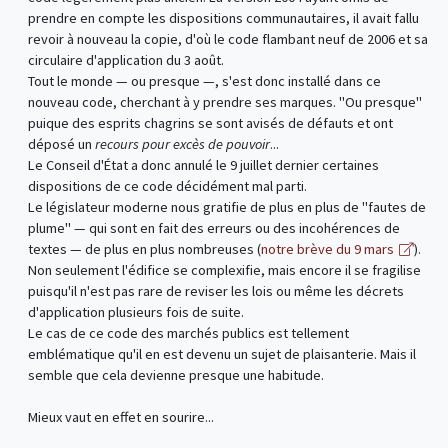
prendre en compte les dispositions communautaires, il avait fallu
revoir à nouveau la copie, d'où le code flambant neuf de 2006 et sa
circulaire d'application du 3 août.
Tout le monde — ou presque —, s'est donc installé dans ce
nouveau code, cherchant à y prendre ses marques. "Ou presque"
puique des esprits chagrins se sont avisés de défauts et ont
déposé un
recours pour excès de pouvoir
...
Le Conseil d'État a donc annulé le 9 juillet dernier certaines
dispositions de ce code décidément mal parti.
Le législateur moderne nous gratifie de plus en plus de "fautes de
plume" — qui sont en fait des erreurs ou des incohérences de
textes — de plus en plus nombreuses (
notre brève du 9 mars
).
Non seulement l'édifice se complexifie, mais encore il se fragilise
puisqu'il n'est pas rare de reviser les lois ou même les décrets
d'application plusieurs fois de suite.
Le cas de ce code des marchés publics est tellement
emblématique qu'il en est devenu un sujet de plaisanterie. Mais il
semble que cela devienne presque une habitude.
Mieux vaut en effet en sourire...