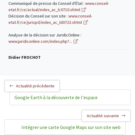
Communiqué de presse du Conseil d'État :
www.conseil-
etat.fr/ce/actual/index_ac_lc0710.shtml
Décision du Conseil sur son site :
www.conseil-
etat.fr/ce/jurispd/index_ac_ld0723.shtml
Analyse de la décision sur JuridicOnline :
www.juridiconline.com/index.php?...
Didier FROCHOT
Actualité précédente
Google Earth à la découverte de l'espace
Actualité suivante
Intégrer une carte Google Maps sur son site web