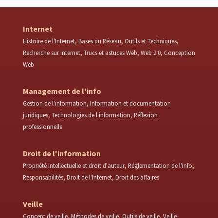
Internet
Histoire de l'Internet
Bases du Réseau
Outils et Techniques
Recherche sur Internet
Trucs et astuces Web
Web 2.0
Conception
Web
Management de l'info
Gestion de l'information
Information et documentation
juridiques
Technologies de l'information
Réflexion
professionnelle
Droit de l'information
Propriété intellectuelle et droit d'auteur
Réglementation de l'info
Responsabilités
Droit de l'Internet
Droit des affaires
Veille
Concept de veille
Méthodes de veille
Outils de veille
Veille