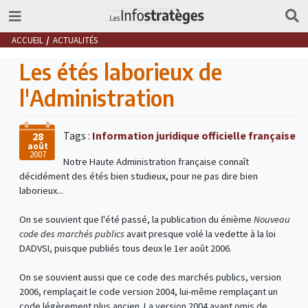
ACCUEIL
ACTUALITÉS
Les étés laborieux de
l'Administration
Tags :
Information juridique officielle française
28
août
2007
Notre Haute Administration française connaît
décidément des étés bien studieux, pour ne pas dire bien
laborieux...
On se souvient que l'été passé, la publication du énième
Nouveau
code des marchés publics
avait presque volé la vedette à la loi
DADVSI, puisque publiés tous deux le 1er août 2006.
On se souvient aussi que ce code des marchés publics, version
2006, remplaçait le code version 2004, lui-même remplaçant un
code légèrement plus ancien. La version 2004 ayant omis de