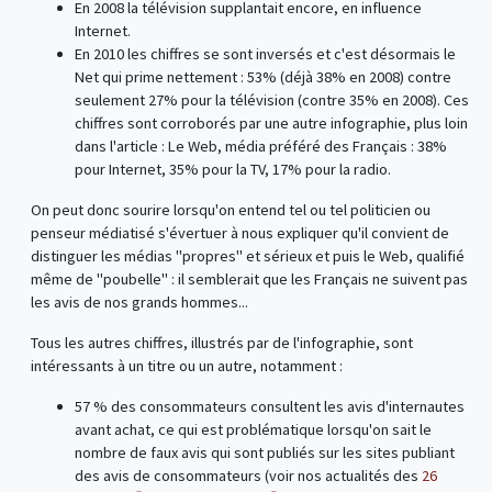
En 2008 la télévision supplantait encore, en influence
Internet.
En 2010 les chiffres se sont inversés et c'est désormais le
Net qui prime nettement : 53% (déjà 38% en 2008) contre
seulement 27% pour la télévision (contre 35% en 2008). Ces
chiffres sont corroborés par une autre infographie, plus loin
dans l'article : Le Web, média préféré des Français : 38%
pour Internet, 35% pour la TV, 17% pour la radio.
On peut donc sourire lorsqu'on entend tel ou tel politicien ou
penseur médiatisé s'évertuer à nous expliquer qu'il convient de
distinguer les médias "propres" et sérieux et puis le Web, qualifié
même de "poubelle" : il semblerait que les Français ne suivent pas
les avis de nos grands hommes...
Tous les autres chiffres, illustrés par de l'infographie, sont
intéressants à un titre ou un autre, notamment :
57 % des consommateurs consultent les avis d'internautes
avant achat, ce qui est problématique lorsqu'on sait le
nombre de faux avis qui sont publiés sur les sites publiant
des avis de consommateurs (voir nos actualités des
26