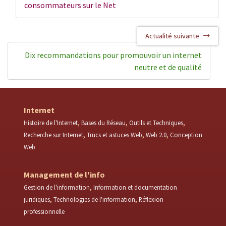
consommateurs sur le Net
Actualité suivante
Dix recommandations pour promouvoir un internet
neutre et de qualité
Internet
Histoire de l'Internet
Bases du Réseau
Outils et Techniques
Recherche sur Internet
Trucs et astuces Web
Web 2.0
Conception
Web
Management de l'info
Gestion de l'information
Information et documentation
juridiques
Technologies de l'information
Réflexion
professionnelle