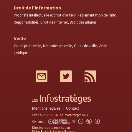
Droit de l'information
Propriété intellectuelle et droit d'auteur
Réglementation de l'info
Responsabilités
Droit de l'Internet
Droit des affaires
Veille
Concept de veille
Méthodes de veille
Outils de veille
Veille
juridique
Mail
Twitter
RSS
Mentions légales
Contact
Site : © 2007-2026 Les Infostratèges SARL
Contenu :
Directeurs de la publication :
Didier Frochot, Fabrice Molinaro