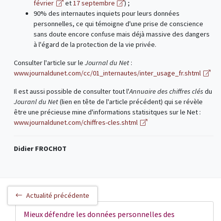
février
et
17 septembre
) ;
90% des internautes inquiets pour leurs données
personnelles, ce qui témoigne d'une prise de conscience
sans doute encore confuse mais déjà massive des dangers
à l'égard de la protection de la vie privée.
Consulter l'article sur le
Journal du Net
:
www.journaldunet.com/cc/01_internautes/inter_usage_fr.shtml
Il est aussi possible de consulter tout l'
Annuaire des chiffres clés
du
Jouranl du Net
(lien en tête de l'article précédent) qui se révèle
être une précieuse mine d'informations statisitques sur le Net :
www.journaldunet.com/chiffres-cles.shtml
Didier FROCHOT
Actualité précédente
Mieux défendre les données personnelles des