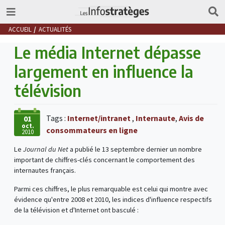
ACCUEIL
ACTUALITÉS
Le média Internet dépasse
largement en influence la
télévision
Tags :
Internet/intranet
,
Internaute
,
Avis de
01
oct.
consommateurs en ligne
2010
Le
Journal du Net
a publié le 13 septembre dernier un nombre
important de chiffres-clés concernant le comportement des
internautes français.
Parmi ces chiffres, le plus remarquable est celui qui montre avec
évidence qu'entre 2008 et 2010, les indices d'influence respectifs
de la télévision et d'Internet ont basculé :