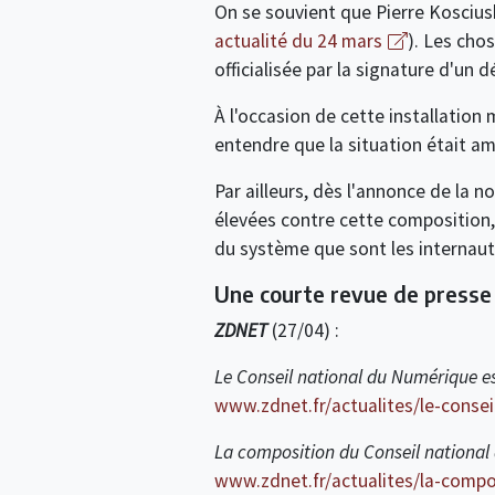
On se souvient que Pierre Koscius
actualité du 24 mars
). Les cho
officialisée par la signature d'un 
À l'occasion de cette installation 
entendre que la situation était a
Par ailleurs, dès l'annonce de la 
élevées contre cette composition
du système que sont les internaut
Une courte revue de presse 
ZDNET
(27/04) :
Le Conseil national du Numérique est 
www.zdnet.fr/actualites/le-conse
La composition du Conseil national
www.zdnet.fr/actualites/la-compo