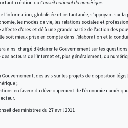
portant création du
Conseil national du numérique
.
l’information, globalisée et instantanée, s’appuyant sur la g
onomie, les modes de vie, les relations sociales et professionne
 affecte d’ores et déjà une grande partie de l’action des pouv
e soit mieux prise en compte dans l’élaboration et la condui
ra ainsi chargé d’éclairer le Gouvernement sur les question
té des acteurs de l’Internet et, plus généralement, du numériq
 Gouvernement, des avis sur les projets de disposition législ
érique ;
tions en faveur du développement de l’économie numérique 
secteur.
nseil des ministres du 27 avril 2011