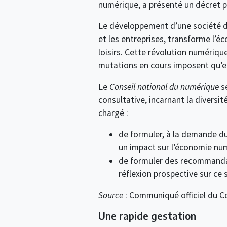
numérique, a présenté un décret 
Le développement d’une société de 
et les entreprises, transforme l’éc
loisirs. Cette révolution numérique
mutations en cours imposent qu’ell
Le
Conseil national du numérique
se
consultative, incarnant la diversi
chargé :
de formuler, à la demande du
un impact sur l’économie num
de formuler des recommanda
réflexion prospective sur ce 
Source
: Communiqué officiel du Co
Une rapide gestation