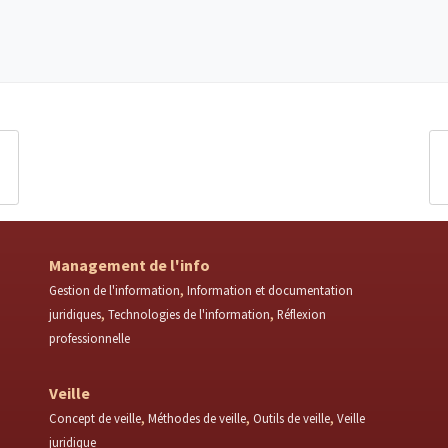
Management de l'info
Gestion de l'information
Information et documentation
juridiques
Technologies de l'information
Réflexion
professionnelle
Veille
Concept de veille
Méthodes de veille
Outils de veille
Veille
juridique