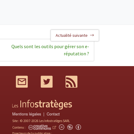
Actualité suivante
Quels sont les outils pour gérer son e-
réputation ?
Mail
Twitter
RSS
Mentions légales
Contact
Site : © 2007-2026 Les Infostratèges SARL
Contenu :
Directeurs de la publication :