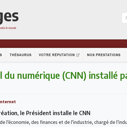
S
THÉSAURUS
VOTRE RÉPUTATION
NOS PRESTATIONS
l du numérique (CNN) installé pa
'Internet
réation, le Président installe le CNN
de l’économie, des finances et de l’industrie, chargé de l’indu