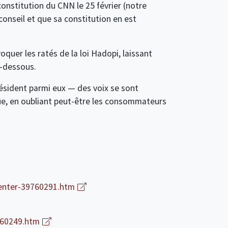
onstitution du CNN le 25 février (notre
conseil et que sa constitution en est
oquer les ratés de la loi Hadopi, laissant
i-dessous.
résident parmi eux — des voix se sont
ue, en oubliant peut-être les consommateurs
nventer-39760291.htm
760249.htm