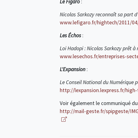
Le Figaro
:
Nicolas Sarkozy reconnaît sa part d'
www.lefigaro.fr/hightech/2011/04
Les Échos
:
Loi Hadopi : Nicolas Sarkozy prêt à
www.lesechos.fr/entreprises-sect
L'Expansion
:
Le Conseil National du Numérique p
http://lexpansion.lexpress.fr/hig
Voir également le communiqué d
http://mail-geste.fr/spipgeste