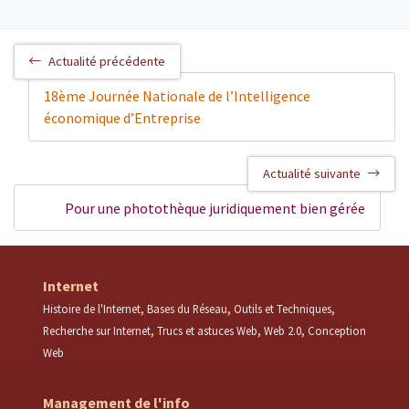
Actualité précédente
18ème Journée Nationale de l’Intelligence
économique d’Entreprise
Actualité suivante
Pour une photothèque juridiquement bien gérée
Internet
Histoire de l'Internet
Bases du Réseau
Outils et Techniques
Recherche sur Internet
Trucs et astuces Web
Web 2.0
Conception
Web
Management de l'info