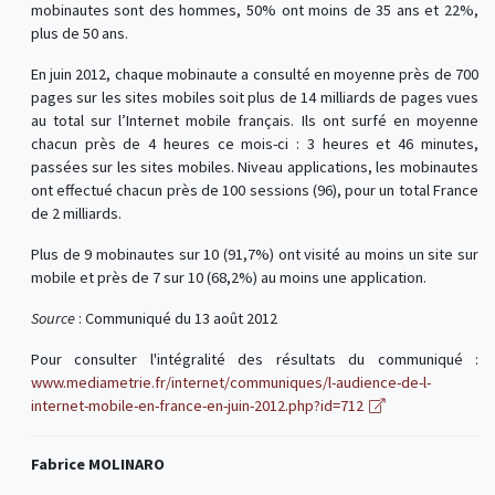
mobinautes sont des hommes, 50% ont moins de 35 ans et 22%,
plus de 50 ans.
En juin 2012, chaque mobinaute a consulté en moyenne près de 700
pages sur les sites mobiles soit plus de 14 milliards de pages vues
au total sur l’Internet mobile français. Ils ont surfé en moyenne
chacun près de 4 heures ce mois-ci : 3 heures et 46 minutes,
passées sur les sites mobiles. Niveau applications, les mobinautes
ont effectué chacun près de 100 sessions (96), pour un total France
de 2 milliards.
Plus de 9 mobinautes sur 10 (91,7%) ont visité au moins un site sur
mobile et près de 7 sur 10 (68,2%) au moins une application.
Source
: Communiqué du 13 août 2012
Pour consulter l'intégralité des résultats du communiqué :
www.mediametrie.fr/internet/communiques/l-audience-de-l-
internet-mobile-en-france-en-juin-2012.php?id=712
Fabrice MOLINARO