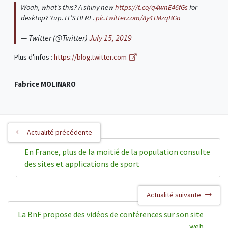
Woah, what’s this? A shiny new
https://t.co/q4wnE46fGs
for
desktop? Yup. IT’S HERE.
pic.twitter.com/8y4TMzqBGa
— Twitter (@Twitter)
July 15, 2019
Plus d'infos :
https://blog.twitter.com
Fabrice MOLINARO
Actualité précédente
En France, plus de la moitié de la population consulte
des sites et applications de sport
Actualité suivante
La BnF propose des vidéos de conférences sur son site
web