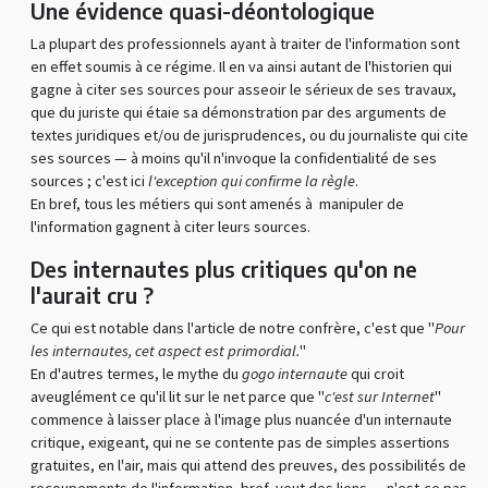
Une évidence quasi-déontologique
La plupart des professionnels ayant à traiter de l'information sont
en effet soumis à ce régime. Il en va ainsi autant de l'historien qui
gagne à citer ses sources pour asseoir le sérieux de ses travaux,
que du juriste qui étaie sa démonstration par des arguments de
textes juridiques et/ou de jurisprudences, ou du journaliste qui cite
ses sources — à moins qu'il n'invoque la confidentialité de ses
sources ; c'est ici
l'exception qui confirme la règle
.
En bref, tous les métiers qui sont amenés à manipuler de
l'information gagnent à citer leurs sources.
Des internautes plus critiques qu'on ne
l'aurait cru ?
Ce qui est notable dans l'article de notre confrère, c'est que "
Pour
les internautes, cet aspect est primordial.
"
En d'autres termes, le mythe du
gogo internaute
qui croit
aveuglément ce qu'il lit sur le net parce que "
c'est sur Internet
"
commence à laisser place à l'image plus nuancée d'un internaute
critique, exigeant, qui ne se contente pas de simples assertions
gratuites, en l'air, mais qui attend des preuves, des possibilités de