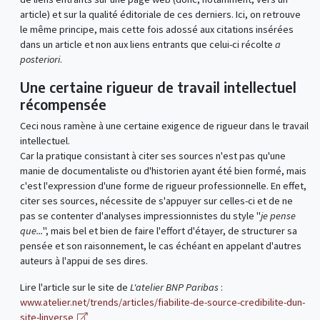
article) et sur la qualité éditoriale de ces derniers. Ici, on retrouve
le même principe, mais cette fois adossé aux citations insérées
dans un article et non aux liens entrants que celui-ci récolte
a
posteriori
.
Une certaine rigueur de travail intellectuel
récompensée
Ceci nous ramène à une certaine exigence de rigueur dans le travail
intellectuel.
Car la pratique consistant à citer ses sources n'est pas qu'une
manie de documentaliste ou d'historien ayant été bien formé, mais
c'est l'expression d'une forme de rigueur professionnelle. En effet,
citer ses sources, nécessite de s'appuyer sur celles-ci et de ne
pas se contenter d'analyses impressionnistes du style "
je pense
que...
", mais bel et bien de faire l'effort d'étayer, de structurer sa
pensée et son raisonnement, le cas échéant en appelant d'autres
auteurs à l'appui de ses dires.
Lire l'article sur le site de
L'atelier BNP Paribas
:
www.atelier.net/trends/articles/fiabilite-de-source-credibilite-dun-
site-linverse