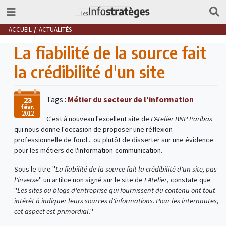
ACCUEIL
ACTUALITÉS
La fiabilité de la source fait
la crédibilité d'un site
Tags :
Métier du secteur de l'information
23
févr.
2012
C'est à nouveau l'excellent site de
L'Atelier BNP Paribas
qui nous donne l'occasion de proposer une réflexion
professionnelle de fond... ou plutôt de disserter sur une évidence
pour les métiers de l'information-communication.
Sous le titre "
La fiabilité de la source fait la crédibilité d'un site, pas
l'inverse
" un artilce non signé sur le site de
L'Atelier
, constate que
"
Les sites ou blogs d'entreprise qui fournissent du contenu ont tout
intérêt à indiquer leurs sources d'informations. Pour les internautes,
cet aspect est primordial.
"