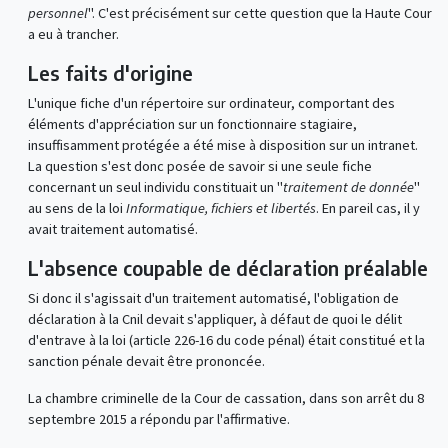
personnel
". C'est précisément sur cette question que la Haute Cour
a eu à trancher.
Les faits d'origine
L'unique fiche d'un répertoire sur ordinateur, comportant des
éléments d'appréciation sur un fonctionnaire stagiaire,
insuffisamment protégée a été mise à disposition sur un intranet.
La question s'est donc posée de savoir si une seule fiche
concernant un seul individu constituait un "
traitement de donnée
"
au sens de la loi
Informatique, fichiers et libertés
. En pareil cas, il y
avait traitement automatisé.
L'absence coupable de déclaration préalable
Si donc il s'agissait d'un traitement automatisé, l'obligation de
déclaration à la Cnil devait s'appliquer, à défaut de quoi le délit
d'entrave à la loi (article 226-16 du code pénal) était constitué et la
sanction pénale devait être prononcée.
La chambre criminelle de la Cour de cassation, dans son arrêt du 8
septembre 2015 a répondu par l'affirmative.