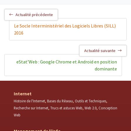
Actualité précédente
Le Socle Interministériel des Logiciels Libres (SILL)
2016
Actualité suivante
eStat’Web : Google Chrome et Android en position
dominante
Internet
Histoire de l'Internet
Bases du Réseau
Outils et Techniques
Recherche sur Internet
Trucs et astuces Web
Web 2.0
Conception
Web