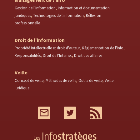
Management de l'info
Gestion de l'information
Information et documentation
juridiques
Technologies de l'information
Réflexion
professionnelle
Droit de l'information
Propriété intellectuelle et droit d'auteur
Réglementation de l'info
Responsabilités
Droit de l'Internet
Droit des affaires
Veille
Concept de veille
Méthodes de veille
Outils de veille
Veille
juridique
Mail
Twitter
RSS