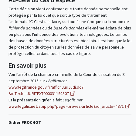
Cette décision vient confirmer que toute donnée personnelle est
protégée par la loi quel que soit le type de traitement
"automatisé". C'est salutaire, surtout à une époque où la notion de
fichier de données
ou de
base de données
elle-même éclate de plus
en plus sous l'influence des évolutions technologiques. Le temps
des bases de données structurées est bien loin. Il est bon que la loi
de protection du citoyen sur les données de sa vie personnelle
protège celles-ci dans tous les cas de figure.
En savoir plus
Voir l'arrêt de la chambre criminelle de la Cour de cassation du 8
septembre 2015 sur
Légifrance
:
www.legifrance.gouv.fr/affichJuriJudi.do?
&idTexte=JURITEXT000031192307
Et la présentation qu'en a fait
Legalis.net
:
www.legalis.net/spip.php?page=breves-article&id_article=4871
Didier FROCHOT