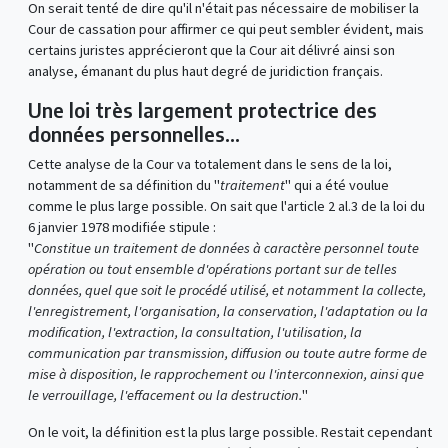
On serait tenté de dire qu'il n'était pas nécessaire de mobiliser la
Cour de cassation pour affirmer ce qui peut sembler évident, mais
certains juristes apprécieront que la Cour ait délivré ainsi son
analyse, émanant du plus haut degré de juridiction français.
Une loi très largement protectrice des
données personnelles…
Cette analyse de la Cour va totalement dans le sens de la loi,
notamment de sa définition du "
traitement
" qui a été voulue
comme le plus large possible. On sait que l'article 2 al.3 de la loi du
6 janvier 1978 modifiée stipule :
"
Constitue un traitement de données à caractère personnel toute
opération ou tout ensemble d'opérations portant sur de telles
données, quel que soit le procédé utilisé, et notamment la collecte,
l'enregistrement, l'organisation, la conservation, l'adaptation ou la
modification, l'extraction, la consultation, l'utilisation, la
communication par transmission, diffusion ou toute autre forme de
mise à disposition, le rapprochement ou l'interconnexion, ainsi que
le verrouillage, l'effacement ou la destruction.
"
On le voit, la définition est la plus large possible. Restait cependant