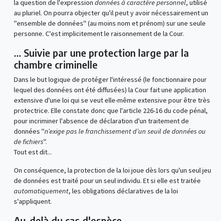
la question de l'expression
données à caractère personnel
, utilisé
au pluriel. On pourra objecter qu'il peut y avoir nécessairement un
"ensemble de données" (au moins nom et prénom) sur une seule
personne. C'est implicitement le raisonnement de la Cour.
… Suivie par une protection large par la
chambre criminelle
Dans le but logique de protéger l'intéressé (le fonctionnaire pour
lequel des données ont été diffusées) la Cour fait une application
extensive d'une loi qui se veut elle-même extensive pour être très
protectrice. Elle constate donc que l'article 226-16 du code pénal,
pour incriminer l'absence de déclaration d'un traitement de
données "
n’exige pas le franchissement d’un seuil de données ou
de fichiers
".
Tout est dit...
On conséquence, la protection de la loi joue dès lors qu'un seul jeu
de données est traité pour un seul individu. Et si elle est traitée
automatiquement
, les obligations déclaratives de la loi
s'appliquent.
Au-delà du cas d'espèce