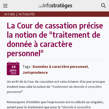
ACCUEIL
ACTUALITÉS
La Cour de cassation précise
la notion de "traitement de
donnée à caractère
personnel"
Tags :
Données à caractère personnel
,
19
janv.
Jurisprudence
2016
Un arrêt de la Cour de cassation est venu éclairer d'un jour presque
évident mais utile la notion de "
traitement de donnée à caractère
personnel
".
Remarquons d'emblée que l'expression est ici utilisée au singulier,
autant pour le traitement que pour la "
donnée à caractère