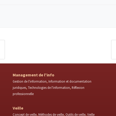
Management de l'info
Gestion de l'information
Information et documentation
juridiques
Technologies de l'information
Réflexion
professionnelle
Veille
Concept de veille
Méthodes de veille
Outils de veille
Veille