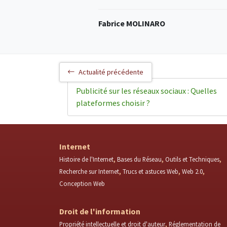
Fabrice MOLINARO
Actualité précédente
Publicité sur les réseaux sociaux : Quelles
plateformes choisir ?
Internet
Histoire de l'Internet
Bases du Réseau
Outils et Techniques
Recherche sur Internet
Trucs et astuces Web
Web 2.0
Conception Web
Droit de l'information
Propriété intellectuelle et droit d'auteur
Réglementation de