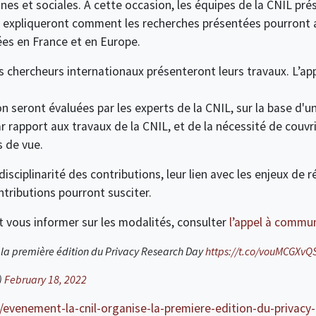
es et sociales. À cette occasion, les équipes de la CNIL pré
 et expliqueront comment les recherches présentées pourront a
es en France et en Europe.
s chercheurs internationaux présenteront leurs travaux. L’ap
seront évaluées par les experts de la CNIL, sur la base d'un
 rapport aux travaux de la CNIL, et de la nécessité de couvrir
s de vue.
disciplinarité des contributions, leur lien avec les enjeux de r
tributions pourront susciter.
 vous informer sur les modalités, consulter
l’appel à commu
 la première édition du Privacy Research Day
https://t.co/vouMCGXvQ
)
February 18, 2022
fr/evenement-la-cnil-organise-la-premiere-edition-du-privacy