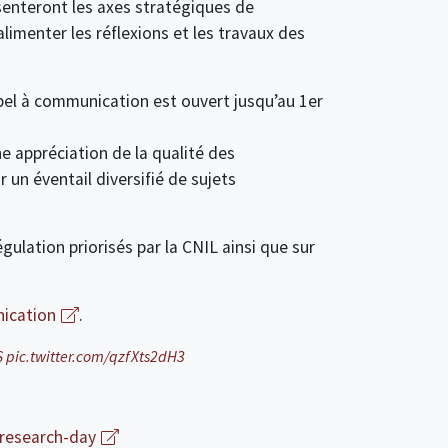
senteront les axes stratégiques de
limenter les réflexions et les travaux des
pel à communication est ouvert jusqu’au 1er
e appréciation de la qualité des
 un éventail diversifié de sujets
égulation priorisés par la CNIL ainsi que sur
nication
.
S
pic.twitter.com/qzfXts2dH3
-research-day