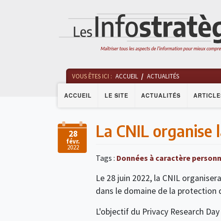
VOUS ÊTES ICI :
ACCUEIL
ACTUALITÉS
ACCUEIL
LE SITE
ACTUALITÉS
ARTICLE
La CNIL organise 
28
févr.
2022
Tags :
Données à caractère personn
Le 28 juin 2022, la CNIL organisera
dans le domaine de la protection d
L'objectif du Privacy Research Day