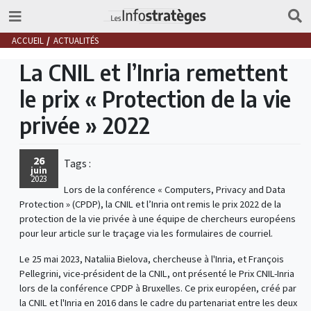
ACCUEIL
ACTUALITÉS
La CNIL et l’Inria remettent
le prix « Protection de la vie
privée » 2022
26
Tags :
juin
2023
Lors de la conférence « Computers, Privacy and Data
Protection » (CPDP), la CNIL et l’Inria ont remis le prix 2022 de la
protection de la vie privée à une équipe de chercheurs européens
pour leur article sur le traçage via les formulaires de courriel.
Le 25 mai 2023, Nataliia Bielova, chercheuse à l'Inria, et François
Pellegrini, vice-président de la CNIL, ont présenté le Prix CNIL-Inria
lors de la conférence CPDP à Bruxelles. Ce prix européen, créé par
la CNIL et l'Inria en 2016 dans le cadre du partenariat entre les deux