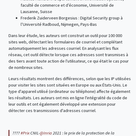
faculté de commerce et d’économie, Université de
Lausanne, Suisse
Frederik Zuiderveen Borgesius : Digital Security group à
l’Université Radboud, Nijmegen, Pays-Bas
Dans leur étude, les auteurs ont construit un outil pour 100 000
sites web, détectant les formulaires de courriel et complétant
automatiquement les adresses courriel. En analysant les flux
réseau, cet outil détecte lorsque ces adresses sont transmises à
des tiers avant toute action de l'utilisateur, ce qui était le cas pour
de nombreux sites.
Leurs résultats montrent des différences, selon que les IP utilisées
pour visiter les sites sont situées en Europe ou aux États-Unis. Le
type d'appareil utilisé (ordinateur ou téléphone) affecte également
les résultats. Les auteurs ont mis en ligne l'intégralité du code de
leur outils et ont également développé une extension pour
détecter ces transmissions d'adresses courriel.
????
#Prix
CNIL-
@Inria
2021 : le prix de la protection de la