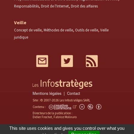
Responsabilités
Droit de l'Internet
Droit des affaires
Veille
Concept de veille
Méthodes de veille
Outils de veille
Veille
juridique
Mail
Twitter
RSS
Mentions légales
Contact
Site : © 2007-2026 Les Infostratèges SARL
Contenu :
Directeurs de la publication :
Didier Frochot, Fabrice Molinaro
This site uses cookies and gives you control over what you