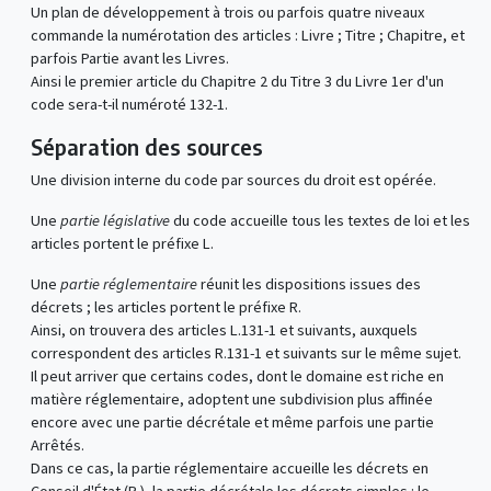
Un plan de développement à trois ou parfois quatre niveaux
commande la numérotation des articles : Livre ; Titre ; Chapitre, et
parfois Partie avant les Livres.
Ainsi le premier article du Chapitre 2 du Titre 3 du Livre 1er d'un
code sera-t-il numéroté 132-1.
Séparation des sources
Une division interne du code par sources du droit est opérée.
Une
partie législative
du code accueille tous les textes de loi et les
articles portent le préfixe L.
Une
partie réglementaire
réunit les dispositions issues des
décrets ; les articles portent le préfixe R.
Ainsi, on trouvera des articles L.131-1 et suivants, auxquels
correspondent des articles R.131-1 et suivants sur le même sujet.
Il peut arriver que certains codes, dont le domaine est riche en
matière réglementaire, adoptent une subdivision plus affinée
encore avec une partie décrétale et même parfois une partie
Arrêtés.
Dans ce cas, la partie réglementaire accueille les décrets en