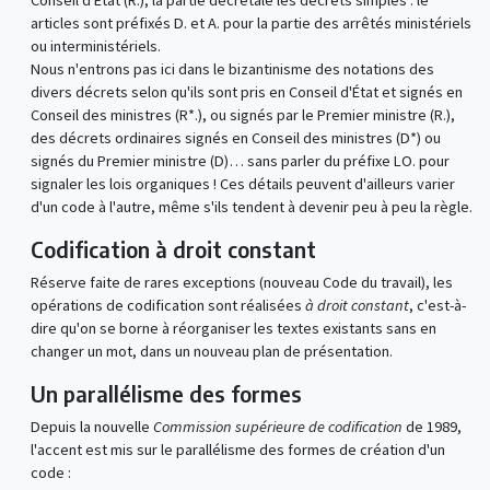
Conseil d'État (R.), la partie décrétale les décrets simples : le
articles sont préfixés D. et A. pour la partie des arrêtés ministériels
ou interministériels.
Nous n'entrons pas ici dans le bizantinisme des notations des
divers décrets selon qu'ils sont pris en Conseil d'État et signés en
Conseil des ministres (R*.), ou signés par le Premier ministre (R.),
des décrets ordinaires signés en Conseil des ministres (D*) ou
signés du Premier ministre (D)… sans parler du préfixe LO. pour
signaler les lois organiques ! Ces détails peuvent d'ailleurs varier
d'un code à l'autre, même s'ils tendent à devenir peu à peu la règle.
Codification à droit constant
Réserve faite de rares exceptions (nouveau Code du travail), les
opérations de codification sont réalisées
à droit constant
, c'est-à-
dire qu'on se borne à réorganiser les textes existants sans en
changer un mot, dans un nouveau plan de présentation.
Un parallélisme des formes
Depuis la nouvelle
Commission supérieure de codification
de 1989,
l'accent est mis sur le parallélisme des formes de création d'un
code :