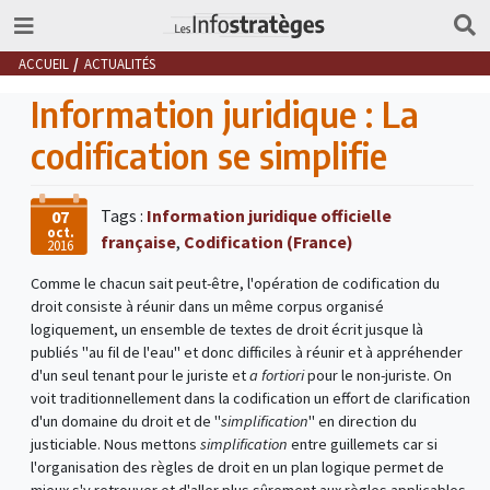
ACCUEIL
ACTUALITÉS
Information juridique : La
codification se simplifie
Tags :
Information juridique officielle
07
oct.
française
,
Codification (France)
2016
Comme le chacun sait peut-être, l'opération de codification du
droit consiste à réunir dans un même corpus organisé
logiquement, un ensemble de textes de droit écrit jusque là
publiés "au fil de l'eau" et donc difficiles à réunir et à appréhender
d'un seul tenant pour le juriste et
a fortiori
pour le non-juriste. On
voit traditionnellement dans la codification un effort de clarification
d'un domaine du droit et de "
simplification
" en direction du
justiciable. Nous mettons
simplification
entre guillemets car si
l'organisation des règles de droit en un plan logique permet de