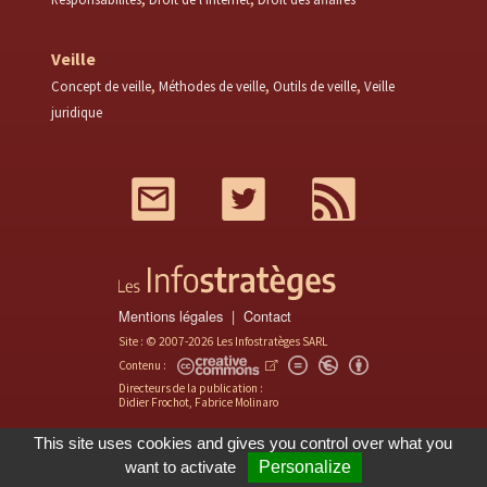
Veille
Concept de veille
Méthodes de veille
Outils de veille
Veille
juridique
Mail
Twitter
RSS
Mentions légales
Contact
Site : © 2007-2026 Les Infostratèges SARL
Contenu :
Directeurs de la publication :
Didier Frochot, Fabrice Molinaro
This site uses cookies and gives you control over what you
want to activate
Personalize