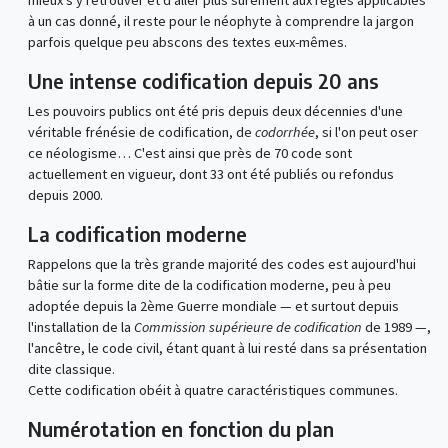
mieux s'y retrouver et d'aller plus sûrement aux règles applicables
à un cas donné, il reste pour le néophyte à comprendre la jargon
parfois quelque peu abscons des textes eux-mêmes.
Une intense codification depuis 20 ans
Les pouvoirs publics ont été pris depuis deux décennies d'une
véritable frénésie de codification, de
codorrhée
, si l'on peut oser
ce néologisme… C'est ainsi que près de 70 code sont
actuellement en vigueur, dont 33 ont été publiés ou refondus
depuis 2000.
La codification moderne
Rappelons que la très grande majorité des codes est aujourd'hui
bâtie sur la forme dite de la codification moderne, peu à peu
adoptée depuis la 2ème Guerre mondiale — et surtout depuis
l'installation de la
Commission supérieure de codification
de 1989 —,
l'ancêtre, le code civil, étant quant à lui resté dans sa présentation
dite classique.
Cette codification obéit à quatre caractéristiques communes.
Numérotation en fonction du plan