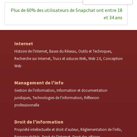
Plus de 60% des utilisateurs de Snapchat ont entre 18
et 34 ans
Internet
Histoire de l'Internet
Bases du Réseau
Outils et Techniques
Recherche sur Internet
Trucs et astuces Web
Web 2.0
Conception
Web
Management de l'info
Gestion de l'information
Information et documentation
juridiques
Technologies de l'information
Réflexion
professionnelle
Droit de l'information
Propriété intellectuelle et droit d'auteur
Réglementation de l'info
Responsabilités
Droit de l'Internet
Droit des affaires