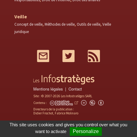
Veille
Concept de veille
Méthodes de veille
Outils de veille
Veille
juridique
Mail
Twitter
RSS
Mentions légales
Contact
Site : © 2007-2026 Les Infostratèges SARL
Contenu :
Directeurs de la publication :
Didier Frochot, Fabrice Molinaro
This site uses cookies and gives you control over what you
want to activate
Personalize