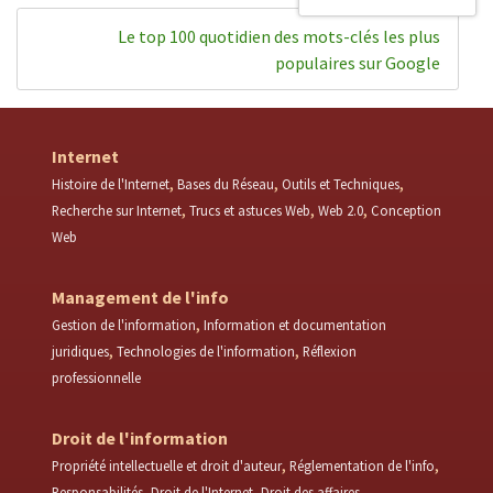
Le top 100 quotidien des mots-clés les plus
populaires sur Google
Internet
Histoire de l'Internet
Bases du Réseau
Outils et Techniques
Recherche sur Internet
Trucs et astuces Web
Web 2.0
Conception
Web
Management de l'info
Gestion de l'information
Information et documentation
juridiques
Technologies de l'information
Réflexion
professionnelle
Droit de l'information
Propriété intellectuelle et droit d'auteur
Réglementation de l'info
Responsabilités
Droit de l'Internet
Droit des affaires