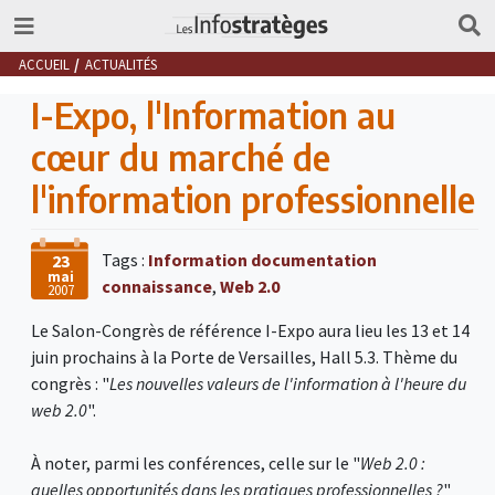
ACCUEIL
ACTUALITÉS
I-Expo, l'Information au
cœur du marché de
l'information professionnelle
Tags :
Information documentation
23
mai
connaissance
,
Web 2.0
2007
Le Salon-Congrès de référence I-Expo aura lieu les 13 et 14
juin prochains à la Porte de Versailles, Hall 5.3. Thème du
congrès : "
Les nouvelles valeurs de l'information à l'heure du
web 2.0
".
À noter, parmi les conférences, celle sur le "
Web 2.0 :
quelles opportunités dans les pratiques professionnelles ?
"