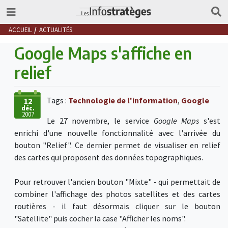
ACCUEIL
ACTUALITÉS
Google Maps s'affiche en
relief
Tags :
Technologie de l'information
,
Google
12
déc.
2007
Le 27 novembre, le service
Google Maps
s'est
enrichi d'une nouvelle fonctionnalité avec l'arrivée du
bouton "Relief". Ce dernier permet de visualiser en relief
des cartes qui proposent des données topographiques.
Pour retrouver l'ancien bouton "Mixte" - qui permettait de
combiner l'affichage des photos satellites et des cartes
routières - il faut désormais cliquer sur le bouton
"Satellite" puis cocher la case "Afficher les noms".