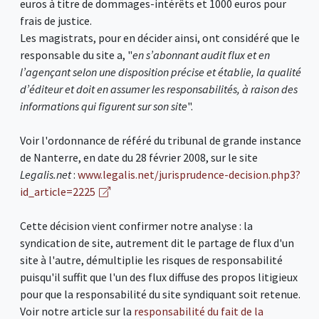
euros à titre de dommages-intérêts et 1000 euros pour
frais de justice.
Les magistrats, pour en décider ainsi, ont considéré que le
responsable du site a, "
en s’abonnant audit flux et en
l’agençant selon une disposition précise et établie, la qualité
d’éditeur et doit en assumer les responsabilités, à raison des
informations qui figurent sur son site
".
Voir l'ordonnance de référé du tribunal de grande instance
de Nanterre, en date du 28 février 2008, sur le site
Legalis.net
:
www.legalis.net/jurisprudence-decision.php3?
id_article=2225
Cette décision vient confirmer notre analyse : la
syndication de site, autrement dit le partage de flux d'un
site à l'autre, démultiplie les risques de responsabilité
puisqu'il suffit que l'un des flux diffuse des propos litigieux
pour que la responsabilité du site syndiquant soit retenue.
Voir notre article sur la
responsabilité du fait de la