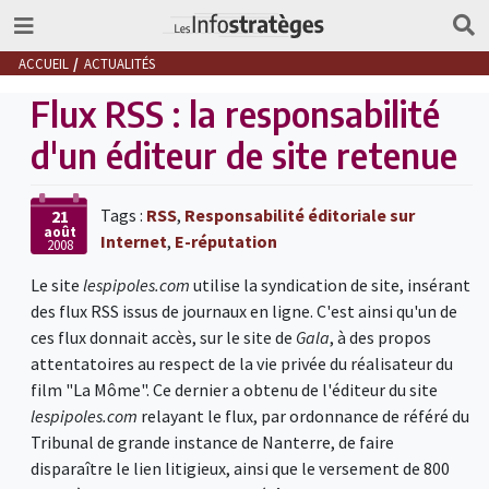
ACCUEIL
ACTUALITÉS
Flux RSS : la responsabilité
d'un éditeur de site retenue
Tags :
RSS
,
Responsabilité éditoriale sur
21
août
Internet
,
E-réputation
2008
Le site
lespipoles.com
utilise la syndication de site, insérant
des flux RSS issus de journaux en ligne. C'est ainsi qu'un de
ces flux donnait accès, sur le site de
Gala
, à des propos
attentatoires au respect de la vie privée du réalisateur du
film "La Môme". Ce dernier a obtenu de l'éditeur du site
lespipoles.com
relayant le flux, par ordonnance de référé du
Tribunal de grande instance de Nanterre, de faire
disparaître le lien litigieux, ainsi que le versement de 800