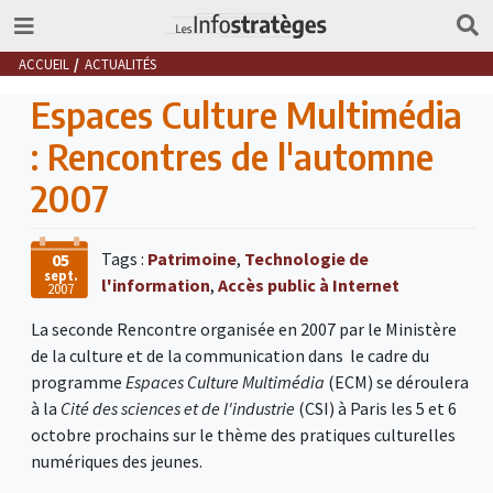
ACCUEIL
ACTUALITÉS
Espaces Culture Multimédia
: Rencontres de l'automne
2007
Tags :
Patrimoine
,
Technologie de
05
sept.
l'information
,
Accès public à Internet
2007
La seconde Rencontre organisée en 2007 par le Ministère
de la culture et de la communication dans le cadre du
programme
Espaces Culture Multimédia
(ECM) se déroulera
à la
Cité des sciences et de l'industrie
(CSI) à Paris les 5 et 6
octobre prochains sur le thème des pratiques culturelles
numériques des jeunes.