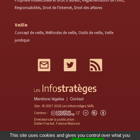
Propriété intellectuelle et droit d'auteur
Réglementation de l'info
Responsabilités
Droit de l'Internet
Droit des affaires
Veille
Concept de veille
Méthodes de veille
Outils de veille
Veille
juridique
Mail
Twitter
RSS
Mentions légales
Contact
Site : © 2007-2026 Les Infostratèges SARL
Contenu :
Directeurs de la publication :
Didier Frochot, Fabrice Molinaro
This site uses cookies and gives you control over what you