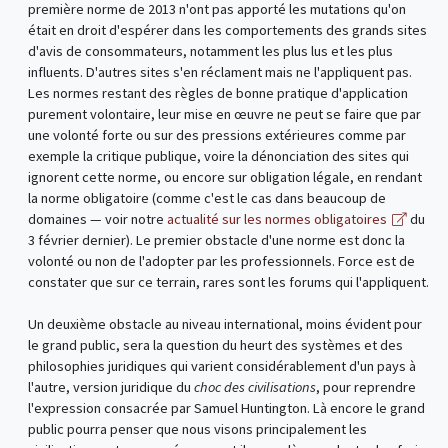
première norme de 2013 n'ont pas apporté les mutations qu'on
était en droit d'espérer dans les comportements des grands sites
d'avis de consommateurs, notamment les plus lus et les plus
influents. D'autres sites s'en réclament mais ne l'appliquent pas.
Les normes restant des règles de bonne pratique d'application
purement volontaire, leur mise en œuvre ne peut se faire que par
une volonté forte ou sur des pressions extérieures comme par
exemple la critique publique, voire la dénonciation des sites qui
ignorent cette norme, ou encore sur obligation légale, en rendant
la norme obligatoire (comme c'est le cas dans beaucoup de
domaines — voir notre
actualité sur les normes obligatoires
du
3 février dernier). Le premier obstacle d'une norme est donc la
volonté ou non de l'adopter par les professionnels. Force est de
constater que sur ce terrain, rares sont les forums qui l'appliquent.
Un deuxième obstacle au niveau international, moins évident pour
le grand public, sera la question du heurt des systèmes et des
philosophies juridiques qui varient considérablement d'un pays à
l'autre, version juridique du
choc des civilisations
, pour reprendre
l'expression consacrée par Samuel Huntington. Là encore le grand
public pourra penser que nous visons principalement les