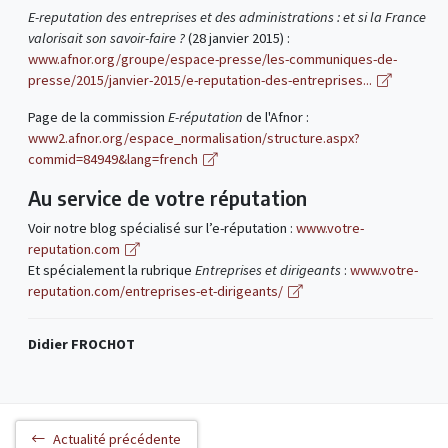
E-reputation des entreprises et des administrations : et si la France
valorisait son savoir-faire ?
(28 janvier 2015) :
www.afnor.org/groupe/espace-presse/les-communiques-de-
presse/2015/janvier-2015/e-reputation-des-entreprises...
Page de la commission
E-réputation
de l'Afnor :
www2.afnor.org/espace_normalisation/structure.aspx?
commid=84949&lang=french
Au service de votre réputation
Voir notre blog spécialisé sur l’e-réputation :
www.votre-
reputation.com
Et spécialement la rubrique
Entreprises et dirigeants
:
www.votre-
reputation.com/entreprises-et-dirigeants/
Didier FROCHOT
Actualité précédente