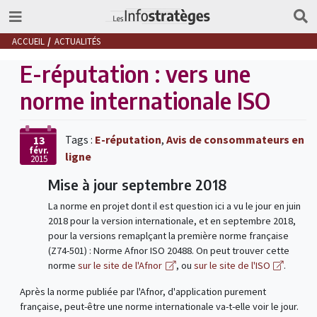
ACCUEIL
ACTUALITÉS
E-réputation : vers une
norme internationale ISO
Tags :
E-réputation
,
Avis de consommateurs en
13
févr.
ligne
2015
Mise à jour septembre 2018
La norme en projet dont il est question ici a vu le jour en juin
2018 pour la version internationale, et en septembre 2018,
pour la versions remaplçant la première norme française
(Z74-501) : Norme Afnor ISO 20488. On peut trouver cette
norme
sur le site de l'Afnor
, ou
sur le site de l'ISO
.
Après la norme publiée par l'Afnor, d'application purement
française, peut-être une norme internationale va-t-elle voir le jour.