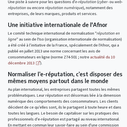
Une piste à suivre pour les questions d'
e-réputation
(
cyber
- ou
web-
réputation
ou encore
réputation numérique
), notamment des
entreprises, de leurs marques, produits et services.
Une initiative internationale de l'Afnor
Le comité technique international de normalisation "
réputation en
ligne
" au sein de l'Iso (organisation internationale de normalisation)
a été créé à l’initiative de la France, spécialement de l'Afnor, qui a
publié en juillet 2013 une norme concernant les avis de
consommateurs en ligne (norme Z74-501 ; notre
actualité du 10
décembre 2013
).
Normaliser l’e-réputation, c’est disposer des
mêmes moyens partout dans le monde
Au plan international, les entreprises partagent toutes les mêmes
problématiques. Leur réputation est désormais liée à la dimension
numérique des comportements des consommateurs. Les clients
décident de ce qu’elles sont, ils le partagent à toute heure et dans
toutes les langues. Le besoin de capitaliser sur les pratiques des
professionnels d’e-réputation est partagé au niveau international.
En mettant en commun leur savoir-faire au sein d'une commission