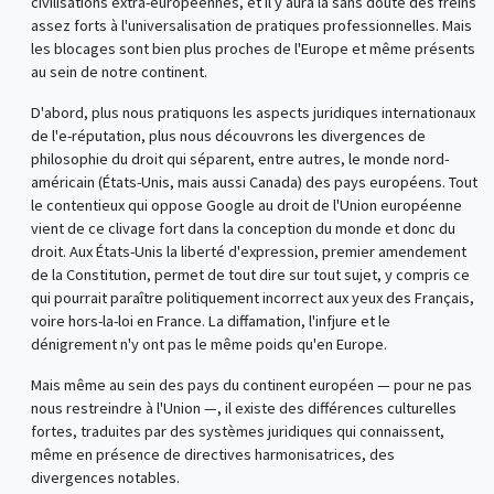
civilisations extra-européennes, et il y aura là sans doute des freins
assez forts à l'universalisation de pratiques professionnelles. Mais
les blocages sont bien plus proches de l'Europe et même présents
au sein de notre continent.
D'abord, plus nous pratiquons les aspects juridiques internationaux
de l'e-réputation, plus nous découvrons les divergences de
philosophie du droit qui séparent, entre autres, le monde nord-
américain (États-Unis, mais aussi Canada) des pays européens. Tout
le contentieux qui oppose Google au droit de l'Union européenne
vient de ce clivage fort dans la conception du monde et donc du
droit. Aux États-Unis la liberté d'expression, premier amendement
de la Constitution, permet de tout dire sur tout sujet, y compris ce
qui pourrait paraître politiquement incorrect aux yeux des Français,
voire hors-la-loi en France. La diffamation, l'infjure et le
dénigrement n'y ont pas le même poids qu'en Europe.
Mais même au sein des pays du continent européen — pour ne pas
nous restreindre à l'Union —, il existe des différences culturelles
fortes, traduites par des systèmes juridiques qui connaissent,
même en présence de directives harmonisatrices, des
divergences notables.