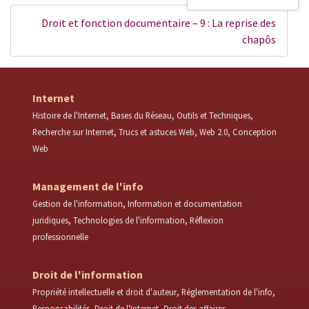
Droit et fonction documentaire – 9 : La reprise des
chapôs
Internet
Histoire de l'Internet
Bases du Réseau
Outils et Techniques
Recherche sur Internet
Trucs et astuces Web
Web 2.0
Conception
Web
Management de l'info
Gestion de l'information
Information et documentation
juridiques
Technologies de l'information
Réflexion
professionnelle
Droit de l'information
Propriété intellectuelle et droit d'auteur
Réglementation de l'info
Responsabilités
Droit de l'Internet
Droit des affaires