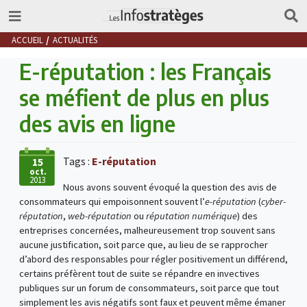
ACCUEIL
ACTUALITÉS
E-réputation : les Français
se méfient de plus en plus
des avis en ligne
Tags :
E-réputation
15
oct.
2013
Nous avons souvent évoqué la question des avis de
consommateurs qui empoisonnent souvent l’
e-réputation
(
cyber-
réputation
,
web-réputation
ou
réputation numérique
) des
entreprises concernées, malheureusement trop souvent sans
aucune justification, soit parce que, au lieu de se rapprocher
d’abord des responsables pour régler positivement un différend,
certains préfèrent tout de suite se répandre en invectives
publiques sur un forum de consommateurs, soit parce que tout
simplement les avis négatifs sont faux et peuvent même émaner