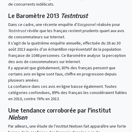
de concurrents indélicats.
Le Baromètre 2013
Testntrust
Dans ce cadre, une récente enquête d’
Easypanel
réalisée pour
Testntrust
révèle que les français restent prudents quant aux avis
de consommateurs sur Internet.
Il s’agit de la quatrième enquête annuelle, effectuée du 28 au 30
août 2013 auprès d’un échantillon représentatif de la population
française de 1048 personnes. Ce Baromètre analyse la perception
des avis de consommateurs sur Internet.
Il y apparait que globalement, 83% des français pensent que
certains avis en ligne sont faux, chiffre en progression depuis
plusieurs années.
La confiance dans ces avis en ligne baisse également. Toutes
catégories confondues, 89% des français les considéraient fiables
en 2010, contre 76% en 2013.
Une tendance corroborée par l'institut
Nielsen
Par ailleurs, une étude de l’institut Nielsen fait apparaître une forte