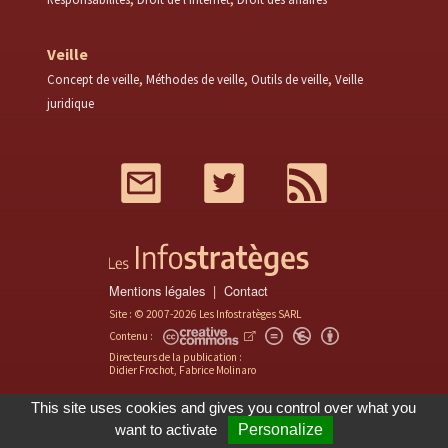
Veille
Concept de veille
Méthodes de veille
Outils de veille
Veille
juridique
Mail
Twitter
RSS
Mentions légales
Contact
Site : © 2007-2026 Les Infostratèges SARL
Contenu :
Directeurs de la publication :
Didier Frochot, Fabrice Molinaro
This site uses cookies and gives you control over what you
want to activate
Personalize