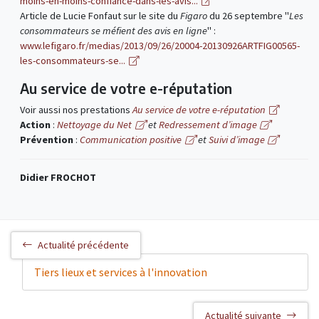
moins-en-moins-confiance-dans-les-avis...
Article de Lucie Fonfaut sur le site du
Figaro
du 26 septembre "
Les
consommateurs se méfient des avis en ligne
" :
www.lefigaro.fr/medias/2013/09/26/20004-20130926ARTFIG00565-
les-consommateurs-se...
Au service de votre e-réputation
Voir aussi nos prestations
Au service de votre e-réputation
Action
:
Nettoyage du Net
et
Redressement d’image
Prévention
:
Communication positive
et
Suivi d’image
Didier FROCHOT
Actualité précédente
Tiers lieux et services à l'innovation
Actualité suivante