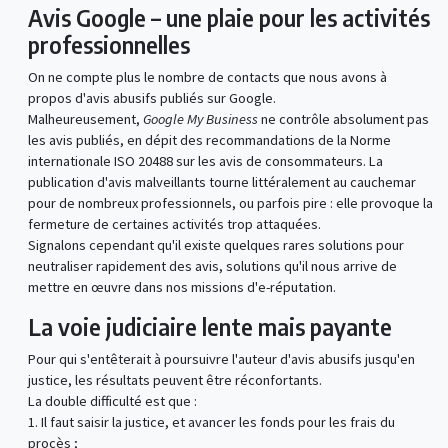
Avis Google – une plaie pour les activités
professionnelles
On ne compte plus le nombre de contacts que nous avons à
propos d'avis abusifs publiés sur Google.
Malheureusement,
Google My Business
ne contrôle absolument pas
les avis publiés, en dépit des recommandations de la Norme
internationale ISO 20488 sur les avis de consommateurs. La
publication d'avis malveillants tourne littéralement au cauchemar
pour de nombreux professionnels, ou parfois pire : elle provoque la
fermeture de certaines activités trop attaquées.
Signalons cependant qu'il existe quelques rares solutions pour
neutraliser rapidement des avis, solutions qu'il nous arrive de
mettre en œuvre dans nos missions d'e-réputation.
La voie judiciaire lente mais payante
Pour qui s'entêterait à poursuivre l'auteur d'avis abusifs jusqu'en
justice, les résultats peuvent être réconfortants.
La double difficulté est que :
1. Il faut saisir la justice, et avancer les fonds pour les frais du
procès ;