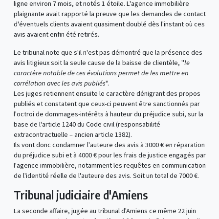
ligne environ 7 mois, et notés 1 étoile. L'agence immobilière
plaignante avait rapporté la preuve que les demandes de contact
d'éventuels clients avaient quasiment doublé dès l'instant où ces
avis avaient enfin été retirés.
Le tribunal note que s'il n'est pas démontré que la présence des
avis litigieux soit la seule cause de la baisse de clientèle, "
le
caractère notable de ces évolutions permet de les mettre en
corrélation avec les avis publiés
".
Les juges retiennent ensuite le caractère dénigrant des propos
publiés et constatent que ceux-ci peuvent être sanctionnés par
l'octroi de dommages-intérêts à hauteur du préjudice subi, sur la
base de l'article 1240 du Code civil (responsabilité
extracontractuelle – ancien article 1382).
Ils vont donc condamner l'auteure des avis à 3000 € en réparation
du préjudice subi et à 4000 € pour les frais de justice engagés par
l'agence immobilière, notamment les requêtes en communication
de l'identité réelle de l'auteure des avis. Soit un total de 7000 €.
Tribunal judiciaire d'Amiens
La seconde affaire, jugée au tribunal d'Amiens ce même 22 juin