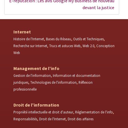
E-réputation : Les avis Google My Business de nouveau
devant la justice
Internet
Histoire de l'Internet
Bases du Réseau
Outils et Techniques
Recherche sur Internet
Trucs et astuces Web
Web 2.0
Conception
Web
Management de l'info
Gestion de l'information
Information et documentation
juridiques
Technologies de l'information
Réflexion
professionnelle
Droit de l'information
Propriété intellectuelle et droit d'auteur
Réglementation de l'info
Responsabilités
Droit de l'Internet
Droit des affaires