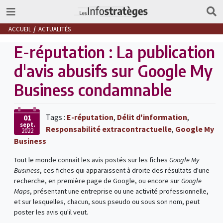
ACCUEIL
ACTUALITÉS
E-réputation : La publication
d'avis abusifs sur Google My
Business condamnable
Tags :
E-réputation
,
Délit d'information
,
01
sept.
Responsabilité extracontractuelle
,
Google My
2022
Business
Tout le monde connait les avis postés sur les fiches
Google My
Business
, ces fiches qui apparaissent à droite des résultats d'une
recherche, en première page de Google, ou encore sur
Google
Maps
, présentant une entreprise ou une activité professionnelle,
et sur lesquelles, chacun, sous pseudo ou sous son nom, peut
poster les avis qu'il veut.