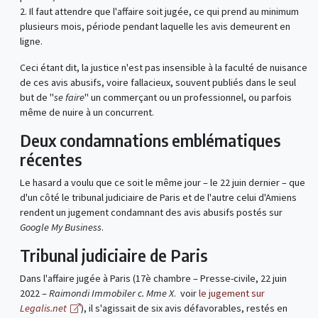
2. Il faut attendre que l'affaire soit jugée, ce qui prend au minimum
plusieurs mois, période pendant laquelle les avis demeurent en
ligne.
Ceci étant dit, la justice n'est pas insensible à la faculté de nuisance
de ces avis abusifs, voire fallacieux, souvent publiés dans le seul
but de "
se faire
" un commerçant ou un professionnel, ou parfois
même de nuire à un concurrent.
Deux condamnations emblématiques
récentes
Le hasard a voulu que ce soit le même jour – le 22 juin dernier – que
d'un côté le tribunal judiciaire de Paris et de l'autre celui d'Amiens
rendent un jugement condamnant des avis abusifs postés sur
Google My Business
.
Tribunal judiciaire de Paris
Dans l'affaire jugée à Paris (17è chambre – Presse-civile, 22 juin
2022 –
Raimondi Immobiler c. Mme X
. voir
le jugement sur
Legalis.net
), il s'agissait de six avis défavorables, restés en