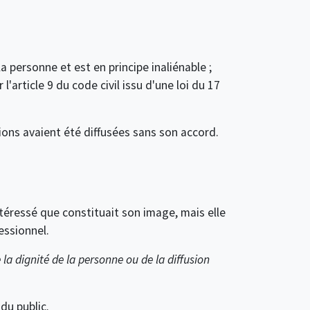
la personne et est en principe inaliénable ;
 l'article 9 du code civil issu d'une loi du 17
ions avaient été diffusées sans son accord.
ntéressé que constituait son image, mais elle
essionnel.
 la dignité de la personne ou de la diffusion
du public.