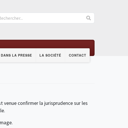
DANS LA PRESSE
LA SOCIÉTÉ
CONTACT
st venue confirmer la jurisprudence sur les
le.
'image.