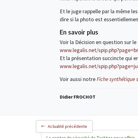
Et le juge rappelle par la même les 
dire si la photo est essentielleme
En savoir plus
Voir la Décision en question sur le
www.legalis.net/spip.php?page=br
Et la présentation succincte qui en
www.legalis.net/spip.php?page=ju
Voir aussi notre
Fiche synthétique s
Didier FROCHOT
Actualité précédente
Le centre de sécurité de Twitter pour offrir