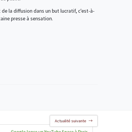
de la diffusion dans un but lucratif, c'est-à-
taine presse à sensation.
Actualité suivante
Google lance un YouTube Space à Paris