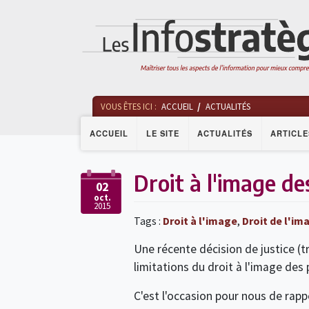
VOUS ÊTES ICI :
ACCUEIL
ACTUALITÉS
ACCUEIL
LE SITE
ACTUALITÉS
ARTICLE
Droit à l'image de
02
oct.
2015
Tags :
Droit à l'image
,
Droit de l'im
Une récente décision de justice (tr
limitations du droit à l'image des
C'est l'occasion pour nous de rappel