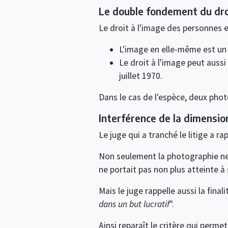
Le double fondement du dro
Le droit à l'image des personnes e
L'image en elle-même est un at
Le droit à l'image peut aussi ê
juillet 1970.
Dans le cas de l'espèce, deux phot
Interférence de la dimensio
Le juge qui a tranché le litige a r
Non seulement la photographie ne p
ne portait pas non plus atteinte à 
Mais le juge rappelle aussi la finali
dans un but lucratif
".
Ainsi reparaît le critère qui perme