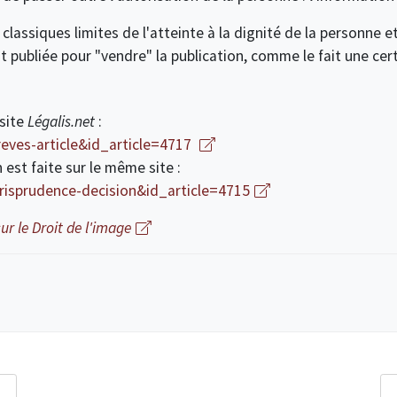
classiques limites de l'atteinte à la dignité de la personne et 
nt publiée pour "vendre" la publication, comme le fait une cer
 site
Légalis.net
:
eves-article&id_article=4717
 est faite sur le même site :
risprudence-decision&id_article=4715
ur le Droit de l'image