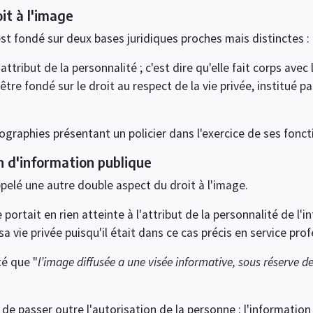
it à l'image
st fondé sur deux bases juridiques proches mais distinctes :
tribut de la personnalité ; c'est dire qu'elle fait corps avec 
tre fondé sur le droit au respect de la vie privée, institué par
ographies présentant un policier dans l'exercice de ses fonct
n d'information publique
appelé une autre double aspect du droit à l'image.
ortait en rien atteinte à l'attribut de la personnalité de l'i
sa vie privée puisqu'il était dans ce cas précis en service prof
té que "
l’image diffusée a une visée informative, sous réserve de
t de passer outre l'autorisation de la personne : l'information 