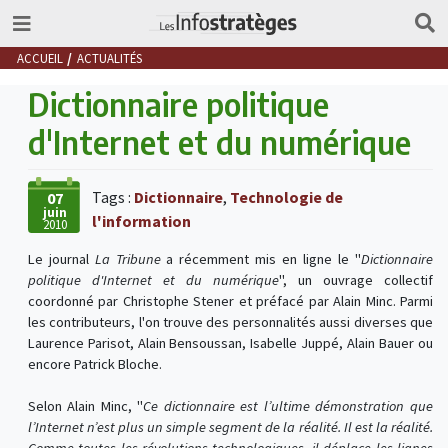
ACCUEIL
ACTUALITÉS
Dictionnaire politique
d'Internet et du numérique
Tags :
Dictionnaire
,
Technologie de
07
juin
l'information
2010
Le journal
La Tribune
a récemment mis en ligne le "
Dictionnaire
politique d'Internet et du numérique
", un ouvrage collectif
coordonné par Christophe Stener et préfacé par Alain Minc. Parmi
les contributeurs, l'on trouve des personnalités aussi diverses que
Laurence Parisot, Alain Bensoussan, Isabelle Juppé, Alain Bauer ou
encore Patrick Bloche.
Selon Alain Minc, "
Ce dictionnaire est l’ultime démonstration que
l’Internet n’est plus un simple segment de la réalité. Il est la réalité.