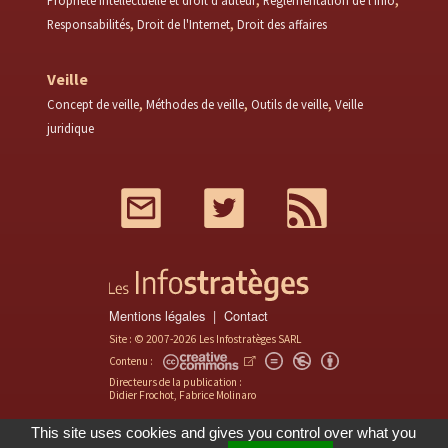
Propriété intellectuelle et droit d'auteur
Réglementation de l'info
Responsabilités
Droit de l'Internet
Droit des affaires
Veille
Concept de veille
Méthodes de veille
Outils de veille
Veille
juridique
Mail
Twitter
RSS
Mentions légales
Contact
Site : © 2007-2026 Les Infostratèges SARL
Contenu :
Directeurs de la publication :
Didier Frochot, Fabrice Molinaro
This site uses cookies and gives you control over what you