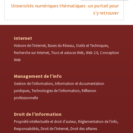
Universités numériques thématiques : un portail pour
s'y retrouver
Internet
Histoire de l'Internet
Bases du Réseau
Outils et Techniques
Recherche sur Internet
Trucs et astuces Web
Web 2.0
Conception
Web
Management de l'info
Gestion de l'information
Information et documentation
juridiques
Technologies de l'information
Réflexion
professionnelle
Droit de l'information
Propriété intellectuelle et droit d'auteur
Réglementation de l'info
Responsabilités
Droit de l'Internet
Droit des affaires