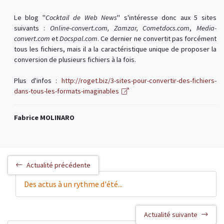
Le blog "
Cocktail de Web News
" s'intéresse donc aux 5 sites
suivants :
Online-convert.com, Zamzar, Cometdocs.com
,
Media-
convert.com
et
Docspal.com
. Ce dernier ne convertit pas forcément
tous les fichiers, mais il a la caractéristique unique de proposer la
conversion de plusieurs fichiers à la fois.
Plus d'infos :
http://roget.biz/3-sites-pour-convertir-des-fichiers-
dans-tous-les-formats-imaginables
Fabrice MOLINARO
Actualité précédente
Des actus à un rythme d'été...
Actualité suivante