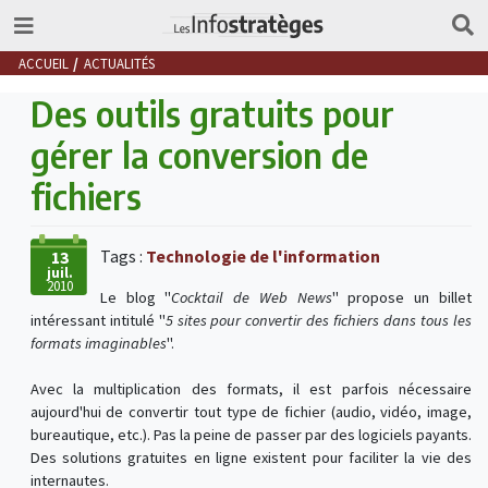
ACCUEIL
ACTUALITÉS
Des outils gratuits pour
gérer la conversion de
fichiers
Tags :
Technologie de l'information
13
juil.
2010
Le blog "
Cocktail de Web News
" propose un billet
intéressant intitulé "
5 sites pour convertir des fichiers dans tous les
formats imaginables
".
Avec la multiplication des formats, il est parfois nécessaire
aujourd'hui de convertir tout type de fichier (audio, vidéo, image,
bureautique, etc.). Pas la peine de passer par des logiciels payants.
Des solutions gratuites en ligne existent pour faciliter la vie des
internautes.