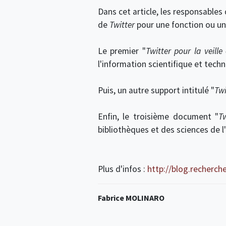
Dans cet article, les responsables
de
Twitter
pour une fonction ou un
Le premier "
Twitter pour la veill
l'information scientifique et tech
Puis, un autre support intitulé "
Twi
Enfin, le troisième document "
T
bibliothèques et des sciences de l
Plus d'infos :
http://blog.recherch
Fabrice MOLINARO