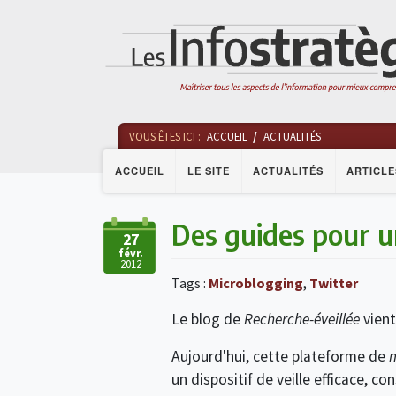
VOUS ÊTES ICI :
ACCUEIL
ACTUALITÉS
ACCUEIL
LE SITE
ACTUALITÉS
ARTICLE
Des guides pour u
27
févr.
2012
Tags :
Microblogging
,
Twitter
Le blog de
Recherche-éveillée
vient
Aujourd'hui, cette plateforme de
un dispositif de veille efficace, c