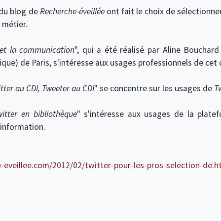
 du blog de
Recherche-éveillée
ont fait le choix de sélectionne
 métier.
e et la communication
", qui a été réalisé par Aline Bouchard
nique) de Paris, s'intéresse aux usages professionnels de cet 
tter au CDI, Tweeter au CDI
" se concentre sur les usages de
T
witter en bibliothèque
" s'intéresse aux usages de la plat
'information.
e-eveillee.com/2012/02/twitter-pour-les-pros-selection-de.h