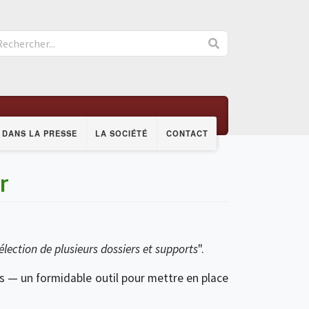
DANS LA PRESSE
LA SOCIÉTÉ
CONTACT
r
sélection de plusieurs dossiers et supports
".
es
—
un formidable outil pour mettre en place