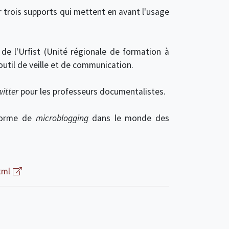
r trois supports qui mettent en avant l'usage
 de l'Urfist (Unité régionale de formation à
outil de veille et de communication.
witter
pour les professeurs documentalistes.
eforme de
microblogging
dans le monde des
tml