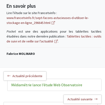
En savoir plus
Lire l'étude sur le site Francetvinfo :
www.francetvinfo.fr/sept-facons-astucieuses-d-utiliser-le-
stockage-en-ligne_296645.html
Pocket
est une des applications pour les tablettes tactiles
étudiées dans notre dernière publication :
Tablettes tactiles : outils
de suivi et de veille sur l'actualité
.
Fabrice MOLINARO
Actualité précédente
Médiamétrie lance l’étude Web Observatoire
Actualité suivante