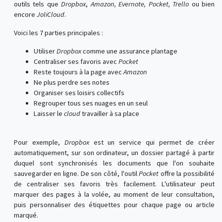
outils tels que
Dropbox
,
Amazon, Evernote, Pocket, Trello
ou bien
encore
JoliCloud
.
Voici les 7 parties principales :
Utiliser
Dropbox
comme une assurance plantage
Centraliser ses favoris avec
Pocket
Reste toujours à la page avec
Amazon
Ne plus perdre ses notes
Organiser ses loisirs collectifs
Regrouper tous ses nuages en un seul
Laisser le
cloud
travailler à sa place
Pour exemple,
Dropbox
est un service qui permet de créer
automatiquement, sur son ordinateur, un dossier partagé à partir
duquel sont synchronisés les documents que l'on souhaite
sauvegarder en ligne. De son côté, l'outil
Pocket
offre la possibilité
de centraliser ses favoris très facilement. L'utilisateur peut
marquer des pages à la volée, au moment de leur consultation,
puis personnaliser des étiquettes pour chaque page ou article
marqué.