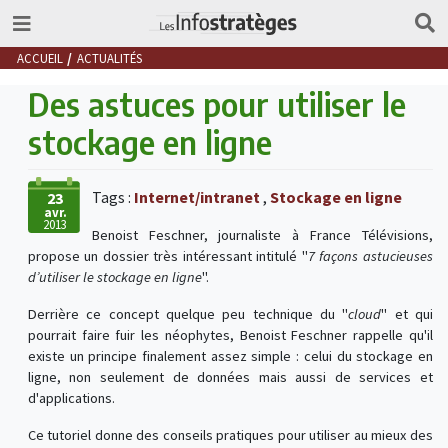
ACCUEIL
ACTUALITÉS
Des astuces pour utiliser le
stockage en ligne
Tags :
Internet/intranet
,
Stockage en ligne
23
avr.
2013
Benoist Feschner, journaliste à France Télévisions,
propose un dossier très intéressant intitulé "
7 façons astucieuses
d’utiliser le stockage en ligne
".
Derrière ce concept quelque peu technique du "
cloud
" et qui
pourrait faire fuir les néophytes, Benoist Feschner rappelle qu'il
existe un principe finalement assez simple : celui du stockage en
ligne, non seulement de données mais aussi de services et
d'applications.
Ce tutoriel donne des conseils pratiques pour utiliser au mieux des