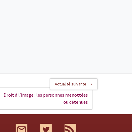
Actualité suivante
Droit à l’image : les personnes menottées
ou détenues
Mail
Twitter
RSS