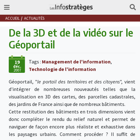
ACCUEIL
ACTUALITÉS
De la 3D et de la vidéo sur le
Géoportail
Tags :
Management de l'information
,
19
déc.
Technologie de l'information
2007
Géoportail, "
le portail des territoires et des citoyens
", vient
d'intégrer de nombreuses nouveautés telles que la
visualisation en 3D des cartes, des parcelles cadastrales,
des jardins de France ainsi que de nombreux bâtiments.
Cette restitution des bâtiments en trois dimensions vient
donc compléter le rendu du relief naturel et permet de
naviguer de façon encore plus réaliste et exhaustive dans
les paysages urbains. Comment procéder ? Il suffit de