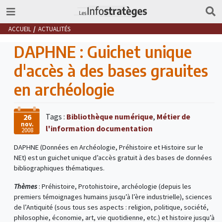
ACCUEIL
ACTUALITÉS
DAPHNE : Guichet unique
d'accès à des bases grauites
en archéologie
Tags :
Bibliothèque numérique
,
Métier de
26
nov.
l'information documentation
2008
DAPHNE (Données en Archéologie, Préhistoire et Histoire sur le
NEt) est un guichet unique d’accès gratuit à des bases de données
bibliographiques thématiques.
Thèmes
: Préhistoire, Protohistoire, archéologie (depuis les
premiers témoignages humains jusqu’à l’ère industrielle), sciences
de l’Antiquité (sous tous ses aspects : religion, politique, société,
philosophie, économie, art, vie quotidienne, etc.) et histoire jusqu’à