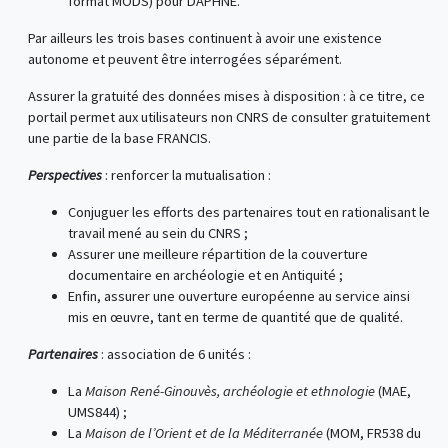
format MODS) pour DAPHNE.
Par ailleurs les trois bases continuent à avoir une existence
autonome et peuvent être interrogées séparément.
Assurer la gratuité des données mises à disposition : à ce titre, ce
portail permet aux utilisateurs non CNRS de consulter gratuitement
une partie de la base FRANCIS.
Perspectives
: renforcer la mutualisation :
Conjuguer les efforts des partenaires tout en rationalisant le
travail mené au sein du CNRS ;
Assurer une meilleure répartition de la couverture
documentaire en archéologie et en Antiquité ;
Enfin, assurer une ouverture européenne au service ainsi
mis en œuvre, tant en terme de quantité que de qualité.
Partenaires
: association de 6 unités :
La
Maison René-Ginouvès, archéologie et ethnologie
(MAE,
UMS844) ;
La
Maison de l’Orient et de la Méditerranée
(MOM, FR538 du