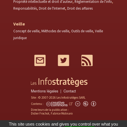
Propriété intellectuelle et droit d'auteur
Réglementation de l'info
Responsabilités
Droit de l'Internet
Droit des affaires
Veille
Concept de veille
Méthodes de veille
Outils de veille
Veille
juridique
Mail
Twitter
RSS
Mentions légales
Contact
Site : © 2007-2026 Les Infostratèges SARL
Contenu :
Directeurs de la publication :
Didier Frochot, Fabrice Molinaro
This site uses cookies and gives you control over what you