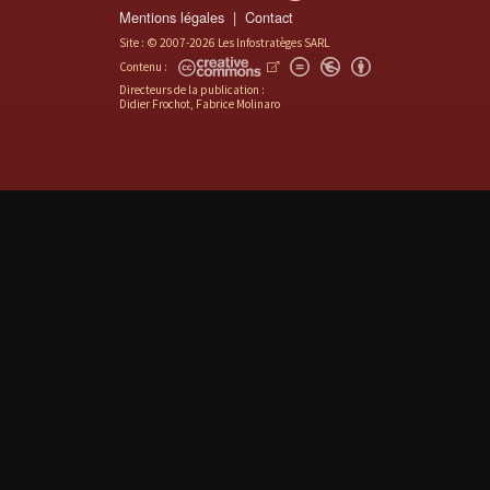
Mentions légales
Contact
Site : © 2007-2026 Les Infostratèges SARL
Contenu :
Directeurs de la publication :
Didier Frochot, Fabrice Molinaro