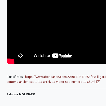
Plus d'infos :
https://www.abondance.com/20191119-41362-faut-il-garde
contenu-ancien-cas-1-les-archives-video-seo-numero-137.html
Fabrice MOLINARO