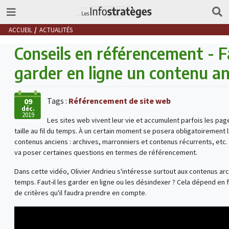
ACCUEIL
ACTUALITÉS
Conseils en référencement - F
garder en ligne un contenu an
Tags :
Référencement de site web
09
déc.
2019
Les sites web vivent leur vie et accumulent parfois les pa
taille au fil du temps. À un certain moment se posera obligatoirement 
contenus anciens : archives, marronniers et contenus récurrents, etc.
va poser certaines questions en termes de référencement.
Dans cette vidéo, Olivier Andrieu s'intéresse surtout aux contenus arc
temps. Faut-il les garder en ligne ou les désindexer ? Cela dépend en 
de critères qu'il faudra prendre en compte.