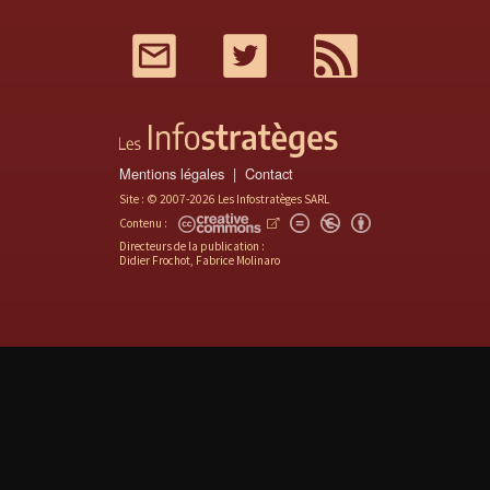
Mail
Twitter
RSS
Mentions légales
Contact
Site : © 2007-2026 Les Infostratèges SARL
Contenu :
Directeurs de la publication :
Didier Frochot, Fabrice Molinaro