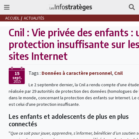
ACCUEIL
ACTUALITÉS
Cnil : Vie privée des enfants :
protection insuffisante sur le
sites Internet
Tags :
Données à caractère personnel
,
Cnil
15
sept.
2015
Le 2 septembre dernier, la Cnil a rendu compte d'une étude
réalisée par 29 autorités de protection des données (homologues de l
dans le monde, concernant la protection des enfants sur Internet. Le 
est celui d'une protection insuffisante.
Les enfants et adolescents de plus en plus
connectés
"
Que ce soit pour jouer, apprendre, s’informer, bénéficier d’un soutien s