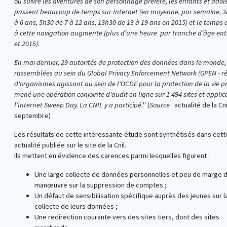
ou suivre les aventures de son personnage préféré, les enfants et adol
passent beaucoup de temps sur Internet (en moyenne, par semaine, 3
à 6 ans, 5h30 de 7 à 12 ans, 13h30 de 13 à 19 ans en 2015) et le temps
à cette navigation augmente (plus d’une heure par tranche d’âge ent
et 2015).
En mai dernier, 29 autorités de protection des données dans le monde,
rassemblées au sein du Global Privacy Enforcement Network (GPEN - r
d'organismes agissant au sein de l'OCDE pour la protection de la vie pr
mené une opération conjointe d'audit en ligne sur 1 494 sites et applica
l’Internet Sweep Day. La CNIL y a participé.
" (
Source
: actualité de la Cn
septembre)
Les résultats de cette intéressante étude sont synthétisés dans cett
actualité publiée sur le site de la Cnil.
Ils mettent en évidence des carences parmi lesquelles figurent :
Une large collecte de données personnelles et peu de marge 
manœuvre sur la suppression de comptes ;
Un défaut de sensibilisation spécifique auprès des jeunes sur l
collecte de leurs données ;
Une redirection courante vers des sites tiers, dont des sites