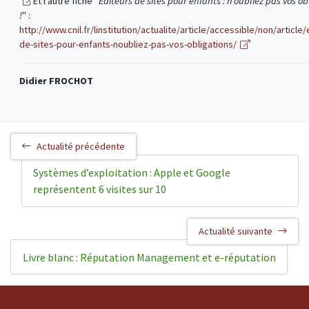
Et l'autre fiche "
Éditeurs de sites pour enfants : n’oubliez pas vos ob
!
" :
http://www.cnil.fr/linstitution/actualite/article/accessible/non/article/
de-sites-pour-enfants-noubliez-pas-vos-obligations/
Didier FROCHOT
Actualité précédente
Systèmes d’exploitation : Apple et Google
représentent 6 visites sur 10
Actualité suivante
Livre blanc : Réputation Management et e-réputation