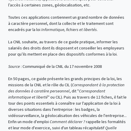
l’accès à certaines zones, géolocalisation, etc.
Toutes ces applications contiennent un grand nombre de données
à caractère personnel, dont la collecte et le traitement sont
encadrés par la loi
Informatique, fichiers et libertés
.
La CNIL souhaite, au travers de ce guide pratique, informer les
salariés des droits dont ils disposent et conseiller les employeurs
pour qu’ils mettent en place des dispositifs conformes à la loi.
Source
: Communiqué de la CNIL du 17 novembre 2008
En 50 pages, ce guide présente les grands principes de la loi, les
missions de la CNIL et le rôle du CIL (
Correspondant à la protection
des données à caratère perseonnel
, dit "
Correspondant
informatique et liberté
" ou CIL). Puis au travers de 12 fiches, il fait le
tour des points essentiels à connaître sur l'applicaiton de la loi à
diverses situations dans l'entreprise : les badges, la
vidéosurveillance, la géolocalisation des véhicules de l'entreprise...
Enfin un mode d'emploi
Comment déclarer ?
rappelle les formalités
et leur mode d'exercice, suivi d'un tableau récapitulatif
Quelle