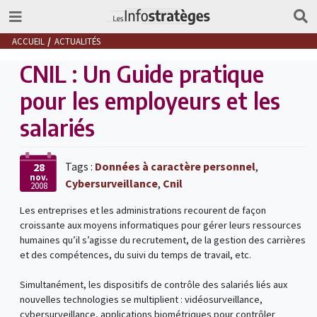
ACCUEIL
ACTUALITÉS
CNIL : Un Guide pratique
pour les employeurs et les
salariés
Tags :
Données à caractère personnel
,
28
nov.
Cybersurveillance
,
Cnil
2008
Les entreprises et les administrations recourent de façon
croissante aux moyens informatiques pour gérer leurs ressources
humaines qu’il s’agisse du recrutement, de la gestion des carrières
et des compétences, du suivi du temps de travail, etc.
Simultanément, les dispositifs de contrôle des salariés liés aux
nouvelles technologies se multiplient : vidéosurveillance,
cybersurveillance, applications biométriques pour contrôler