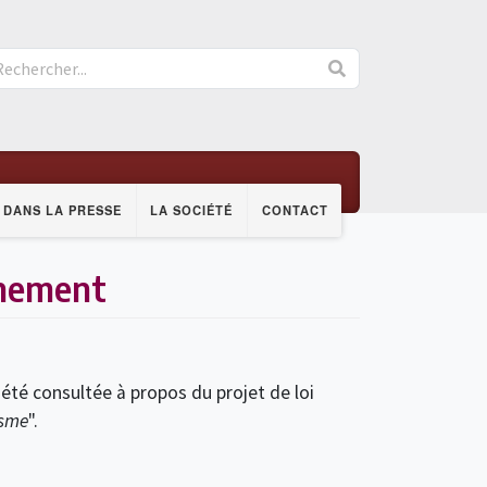
DANS LA PRESSE
LA SOCIÉTÉ
CONTACT
ernement
 été consultée à propos du projet de loi
isme
".