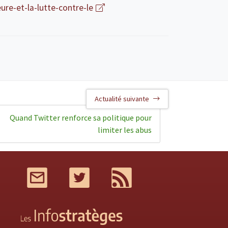
eure-et-la-lutte-contre-le
Actualité suivante
Quand Twitter renforce sa politique pour
limiter les abus
Mail
Twitter
RSS