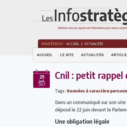
VOUS ÊTES ICI :
ACCUEIL
ACTUALITÉS
ACCUEIL
LE SITE
ACTUALITÉS
ARTICLE
Cnil : petit rappe
25
juil.
2017
Tags :
Données à caractère personn
Dans un communiqué sur son site en
déposé le 22 juin devant le Parle
Une obligation légale