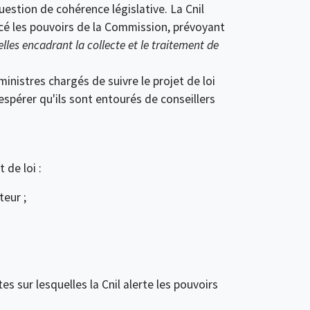
uestion de cohérence législative. La Cnil
cé les pouvoirs de la Commission, prévoyant
lles encadrant la collecte et le traitement de
inistres chargés de suivre le projet de loi
'espérer qu'ils sont entourés de conseillers
de loi :
teur ;
es sur lesquelles la Cnil alerte les pouvoirs