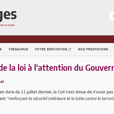
S
THÉSAURUS
VOTRE RÉPUTATION
NOS PRESTATIONS
l de la loi à l'attention du Gouv
el
 date du 11 juillet dernier, la Cnil s'est émue de n'avoir pas
ment
"renforçant la sécurité intérieure et la lutte contre le terror