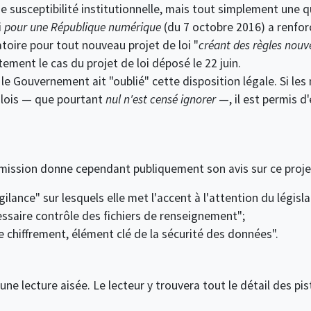
e susceptibilité institutionnelle, mais tout simplement une q
i
pour une République numérique
(du 7 octobre 2016) a renfor
oire pour tout nouveau projet de loi "
créant des règles nouve
ctement le cas du projet de loi déposé le 22 juin.
e Gouvernement ait "oublié" cette disposition légale. Si les m
 lois — que pourtant
nul n'est censé ignorer
—, il est permis d
mission donne cependant publiquement son avis sur ce projet 
gilance" sur lesquels elle met l'accent à l'attention du législa
essaire contrôle des fichiers de renseignement";
Le chiffrement, élément clé de la sécurité des données".
ne lecture aisée. Le lecteur y trouvera tout le détail des pist