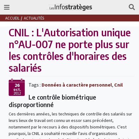
ACCUEIL
ACTUALITÉS
CNIL : L'Autorisation unique
n°AU-007 ne porte plus sur
les contrôles d'horaires des
salariés
Tags :
Données à caractère personnel
,
Cnil
26
oct.
2012
Le contrôle biométrique
disproportionné
Ces dernières années, les techniques de contrôle des salariés sur
leurs lieux de travail ont connu un essor sans précédent,
notamment par le recours à des dispositifs biométriques. C'est
pourquoi, la CNIL a souhaité recueillir l'avis d'organisations