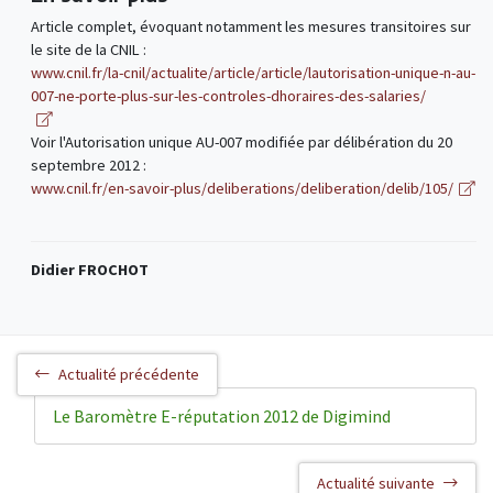
Article complet, évoquant notamment les mesures transitoires sur
le site de la CNIL :
www.cnil.fr/la-cnil/actualite/article/article/lautorisation-unique-n-au-
007-ne-porte-plus-sur-les-controles-dhoraires-des-salaries/
Voir l'Autorisation unique AU-007 modifiée par délibération du 20
septembre 2012 :
www.cnil.fr/en-savoir-plus/deliberations/deliberation/delib/105/
Didier FROCHOT
Actualité précédente
Le Baromètre E-réputation 2012 de Digimind
Actualité suivante