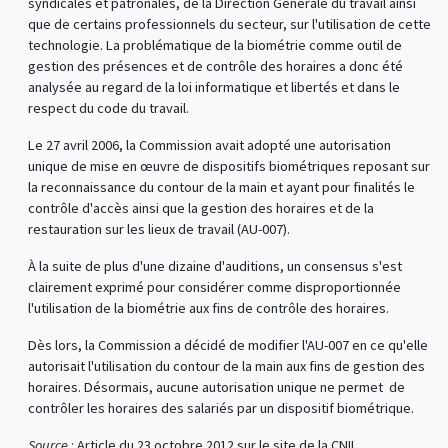
syndicales et patronales, de la Direction Générale du travail ainsi
que de certains professionnels du secteur, sur l'utilisation de cette
technologie. La problématique de la biométrie comme outil de
gestion des présences et de contrôle des horaires a donc été
analysée au regard de la loi informatique et libertés et dans le
respect du code du travail.
Le 27 avril 2006, la Commission avait adopté une autorisation
unique de mise en œuvre de dispositifs biométriques reposant sur
la reconnaissance du contour de la main et ayant pour finalités le
contrôle d'accès ainsi que la gestion des horaires et de la
restauration sur les lieux de travail (AU-007).
À la suite de plus d'une dizaine d'auditions, un consensus s'est
clairement exprimé pour considérer comme disproportionnée
l'utilisation de la biométrie aux fins de contrôle des horaires.
Dès lors, la Commission a décidé de modifier l'AU-007 en ce qu'elle
autorisait l'utilisation du contour de la main aux fins de gestion des
horaires. Désormais, aucune autorisation unique ne permet de
contrôler les horaires des salariés par un dispositif biométrique.
Source
: Article du 23 octobre 2012 sur le site de la CNIL