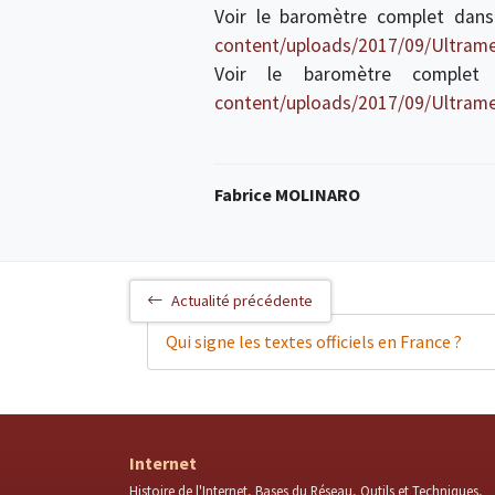
Voir le baromètre complet dans
content/uploads/2017/09/Ultram
Voir le baromètre comple
content/uploads/2017/09/Ultrame
Fabrice MOLINARO
Actualité précédente
Qui signe les textes officiels en France ?
Internet
Histoire de l'Internet
Bases du Réseau
Outils et Techniques