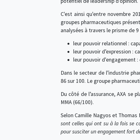
potentiel de leadership d’opinion.
C'est ainsi qu'entre novembre 20
groupes pharmaceutiques présents 
analysées à travers le prisme de 9 
leur pouvoir relationnel : c
leur pouvoir d’expression : c
leur pouvoir d'engagement : c
Dans le secteur de l’industrie ph
86 sur 100. Le groupe pharmaceutiq
Du côté de l’assurance, AXA se p
MMA (66/100).
Selon Camille Nagyos et Thomas N
sont celles qui ont su à la fois s
pour susciter un engagement fort de