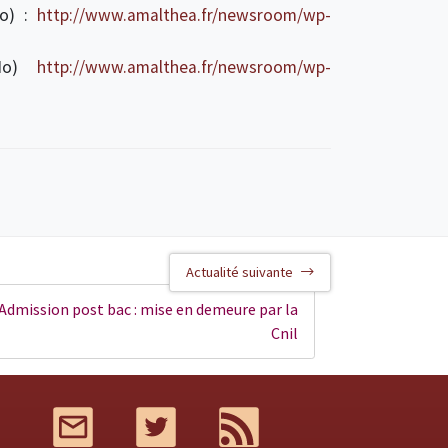
Ko) :
http://www.amalthea.fr/newsroom/wp-
 Mo)
http://www.amalthea.fr/newsroom/wp-
Actualité suivante
Admission post bac : mise en demeure par la
Cnil
Mail
Twitter
RSS