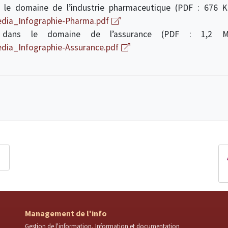
 le domaine de l’industrie pharmaceutique (PDF : 676 
edia_Infographie-Pharma.pdf
t dans le domaine de l’assurance (PDF : 1,2
dia_Infographie-Assurance.pdf
Management de l'info
Gestion de l'information
Information et documentation