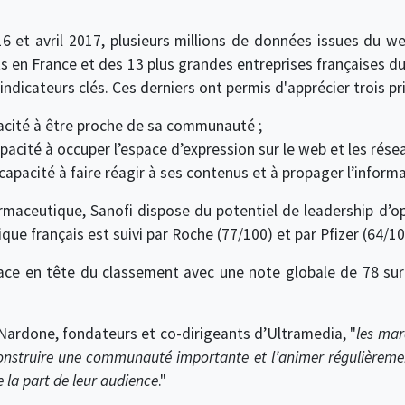
16 et avril 2017, plusieurs millions de données issues du w
en France et des 13 plus grandes entreprises françaises du 
indicateurs clés. Ces derniers ont permis d'apprécier trois pr
apacité à être proche de sa communauté ;
apacité à occuper l’espace d’expression sur le web et les rése
apacité à faire réagir à ses contenus et à propager l’informa
armaceutique, Sanofi dispose du potentiel de leadership d’op
ue français est suivi par Roche (77/100) et par Pfizer (64/10
lace en tête du classement avec une note globale de 78 sur
ardone, fondateurs et co-dirigeants d’Ultramedia, "
les mar
e construire une communauté importante et l’animer régulièrem
 la part de leur audience
."