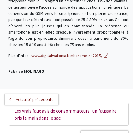
téléphone mobile. Il s’agit d’un smartphone chez 39% des Wallons,
ce qui leur ouvre l’accès au monde des applications numériques. La
conversion du GSM vers le smartphone est en pleine croissance,
puisque leur détenteurs sont passés de 25 à 39% en un an. Ce sont
d’abord les plus jeunes qui en sont friands. La présence du
smartphone est en effet presque inversement proportionnelle à
l’âge de son propriétaire, diminuant quasi linéairement de 70%
chez les 15 à 19 ans à 1% chez les 75 ans et plus.
Plus d'infos :
www.digitalwallonia.be/barometre2015/
Fabrice MOLINARO
Actualité précédente
Les vrais faux avis de consommateurs : un faussaire
pris la main dans le sac