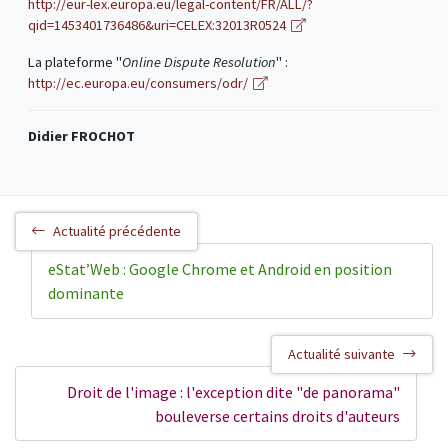
http://eur-lex.europa.eu/legal-content/FR/ALL/?
qid=1453401736486&uri=CELEX:32013R0524
La plateforme "
Online Dispute Resolution
" :
http://ec.europa.eu/consumers/odr/
Didier FROCHOT
Actualité précédente
eStat’Web : Google Chrome et Android en position
dominante
Actualité suivante
Droit de l'image : l'exception dite "de panorama"
bouleverse certains droits d'auteurs