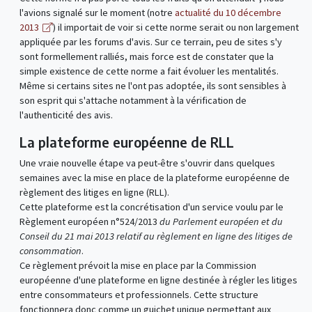
l'avions signalé sur le moment (notre
actualité du 10 décembre
2013
) il importait de voir si cette norme serait ou non largement
appliquée par les forums d'avis. Sur ce terrain, peu de sites s'y
sont formellement ralliés, mais force est de constater que la
simple existence de cette norme a fait évoluer les mentalités.
Même si certains sites ne l'ont pas adoptée, ils sont sensibles à
son esprit qui s'attache notamment à la vérification de
l'authenticité des avis.
La plateforme européenne de RLL
Une vraie nouvelle étape va peut-être s'ouvrir dans quelques
semaines avec la mise en place de la plateforme européenne de
règlement des litiges en ligne (RLL).
Cette plateforme est la concrétisation d'un service voulu par le
Règlement européen n°524/2013
du Parlement européen et du
Conseil du 21 mai 2013 relatif au règlement en ligne des litiges de
consommation
.
Ce règlement prévoit la mise en place par la Commission
européenne d'une plateforme en ligne destinée à régler les litiges
entre consommateurs et professionnels. Cette structure
fonctionnera donc comme un guichet unique permettant aux