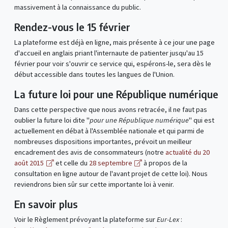
massivement à la connaissance du public.
Rendez-vous le 15 février
La plateforme est déjà en ligne, mais présente à ce jour une page
d'accueil en anglais priant l'internaute de patienter jusqu'au 15
février pour voir s'ouvrir ce service qui, espérons-le, sera dès le
début accessible dans toutes les langues de l'Union.
La future loi pour une République numérique
Dans cette perspective que nous avons retracée, il ne faut pas
oublier la future loi dite "
pour une République numérique
" qui est
actuellement en débat à l'Assemblée nationale et qui parmi de
nombreuses dispositions importantes, prévoit un meilleur
encadrement des avis de consommateurs (notre
actualité du 20
août 2015
et celle du
28 septembre
à propos de la
consultation en ligne autour de l'avant projet de cette loi). Nous
reviendrons bien sûr sur cette importante loi à venir.
En savoir plus
Voir le Règlement prévoyant la plateforme sur
Eur-Lex
: