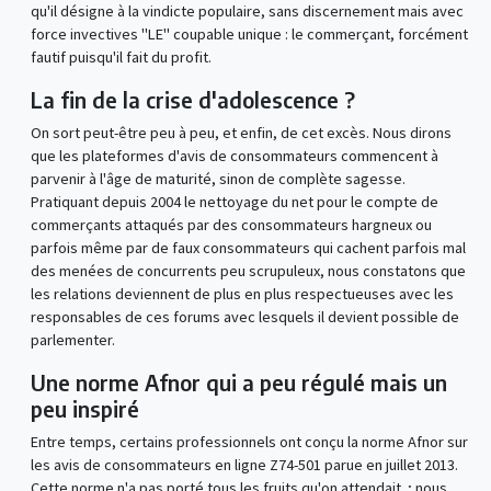
qu'il désigne à la vindicte populaire, sans discernement mais avec
force invectives "LE" coupable unique : le commerçant, forcément
fautif puisqu'il fait du profit.
La fin de la crise d'adolescence ?
On sort peut-être peu à peu, et enfin, de cet excès. Nous dirons
que les plateformes d'avis de consommateurs commencent à
parvenir à l'âge de maturité, sinon de complète sagesse.
Pratiquant depuis 2004 le nettoyage du net pour le compte de
commerçants attaqués par des consommateurs hargneux ou
parfois même par de faux consommateurs qui cachent parfois mal
des menées de concurrents peu scrupuleux, nous constatons que
les relations deviennent de plus en plus respectueuses avec les
responsables de ces forums avec lesquels il devient possible de
parlementer.
Une norme Afnor qui a peu régulé mais un
peu inspiré
Entre temps, certains professionnels ont conçu la norme Afnor sur
les avis de consommateurs en ligne Z74-501 parue en juillet 2013.
Cette norme n'a pas porté tous les fruits qu'on attendait ; nous