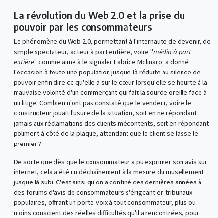
La révolution du Web 2.0 et la prise du
pouvoir par les consommateurs
Le phénomène du Web 2.0, permettant à l'internaute de devenir, de
simple spectateur, acteur à part entière, voire "
média à part
entière
" comme aime à le signaler Fabrice Molinaro, a donné
l'occasion à toute une population jusque-là réduite au silence de
pouvoir enfin dire ce qu'elle a sur le cœur lorsqu'elle se heurte à la
mauvaise volonté d'un commerçant qui fait la sourde oreille face à
un litige. Combien n'ont pas constaté que le vendeur, voire le
constructeur jouait l'usure de la situation, soit en ne répondant
jamais aux réclamations des clients mécontents, soit en répondant
poliment à côté de la plaque, attendant que le client se lasse le
premier ?
De sorte que dès que le consommateur a pu exprimer son avis sur
internet, cela a été un déchaînement à la mesure du musellement
jusque là subi. C'est ainsi qu'on a confiné ces dernières années à
des forums d'avis de consommateurs s'érigeant en tribunaux
populaires, offrant un porte-voix à tout consommateur, plus ou
moins conscient des réelles difficultés qu'il a rencontrées, pour