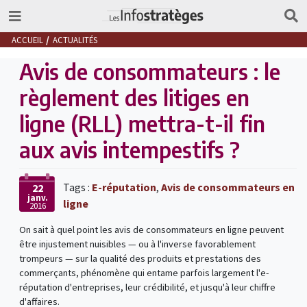
ACCUEIL
ACTUALITÉS
Avis de consommateurs : le
règlement des litiges en
ligne (RLL) mettra-t-il fin
aux avis intempestifs ?
Tags :
E-réputation
,
Avis de consommateurs en
22
janv.
ligne
2016
On sait à quel point les avis de consommateurs en ligne peuvent
être injustement nuisibles — ou à l'inverse favorablement
trompeurs — sur la qualité des produits et prestations des
commerçants, phénomène qui entame parfois largement l'e-
réputation d'entreprises, leur crédibilité, et jusqu'à leur chiffre
d'affaires.