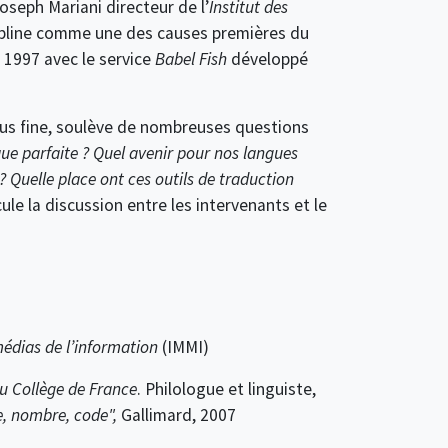
seph Mariani directeur de l’
Institut des
line comme une des causes premières du
 1997 avec le service
Babel Fish
développé
 plus fine, soulève de nombreuses questions
ue parfaite ? Quel avenir pour nos langues
?
Quelle place ont ces outils de traduction
le la discussion entre les intervenants et le
médias de l’information
(IMMI)
u Collège de France
. Philologue et linguiste,
ue, nombre, code",
Gallimard, 2007