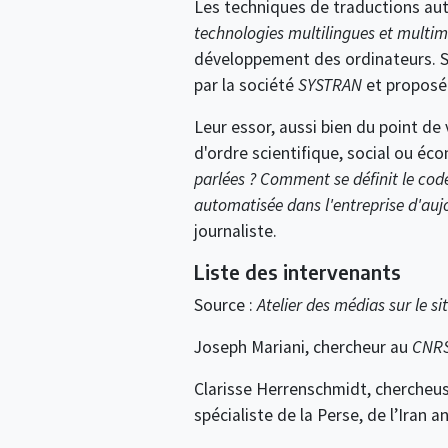
Les techniques de traductions aut
technologies multilingues et multim
développement des ordinateurs. Su
par la société
SYSTRAN
et proposé 
Leur essor, aussi bien du point de
d'ordre scientifique, social ou é
parlées ? Comment se définit le co
automatisée dans l'entreprise d'auj
journaliste.
Liste des intervenants
Source :
Atelier des médias sur le si
Joseph Mariani, chercheur au
CNR
Clarisse Herrenschmidt, chercheu
spécialiste de la Perse, de l’Iran