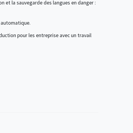
ion et la sauvegarde des langues en danger :
n automatique.
duction pour les entreprise avec un travail