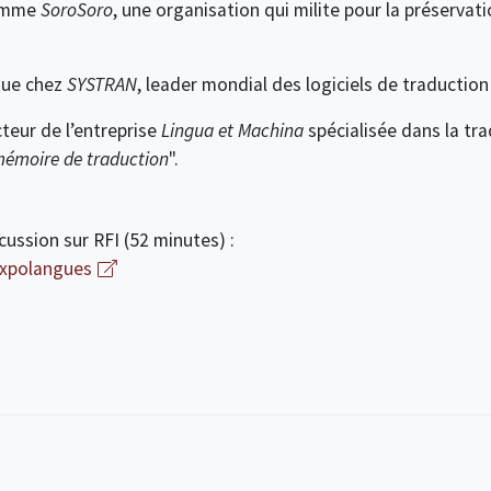
ramme
SoroSoro
, une organisation qui milite pour la préservat
ique chez
SYSTRAN
, leader mondial des logiciels de traductio
teur de l’entreprise
Lingua et Machina
spécialisée dans la tra
émoire de traduction
".
cussion sur RFI (52 minutes) :
/expolangues