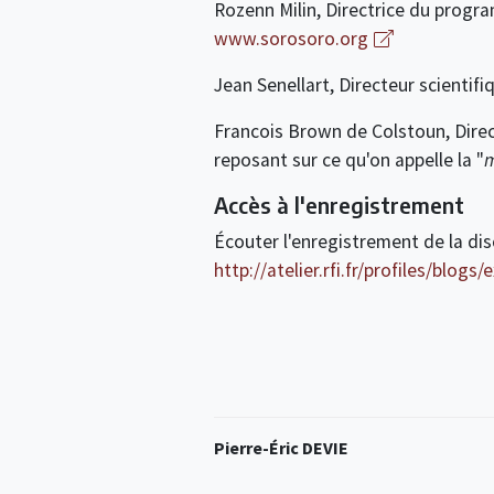
Rozenn Milin, Directrice du prog
www.sorosoro.org
Jean Senellart, Directeur scientif
Francois Brown de Colstoun, Direc
reposant sur ce qu'on appelle la "
m
Accès à l'enregistrement
Écouter l'enregistrement de la dis
http://atelier.rfi.fr/profiles/blogs
Pierre-Éric DEVIE