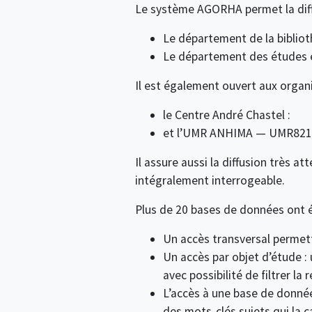
Le système AGORHA permet la diff
Le département de la bibliot
Le département des études e
Il est également ouvert aux organi
le Centre André Chastel :
et l’UMR ANHIMA — UMR821
Il assure aussi la diffusion très a
intégralement interrogeable.
Plus de 20 bases de données ont é
Un accès transversal permett
Un accès par objet d’étude 
avec possibilité de filtrer l
L’accès à une base de donnée
des mots-clés sujets qui la c