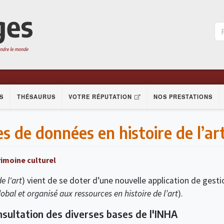
S
THÉSAURUS
VOTRE RÉPUTATION
NOS PRESTATIONS
 de données en histoire de l’ar
imoine culturel
e l'art
) vient de se doter d’une nouvelle application de gest
obal et organisé aux ressources en histoire de l’art
).
onsultation des diverses bases de l'INHA