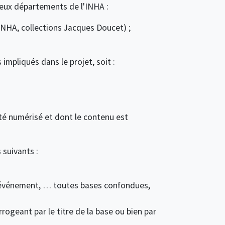
eux départements de l'INHA :
INHA, collections Jacques Doucet) ;
mpliqués dans le projet, soit :
té numérisé et dont le contenu est
 suivants :
n événement, … toutes bases confondues,
ogeant par le titre de la base ou bien par