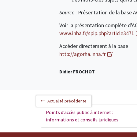
Source
: Présentation de la base A
Voir la présentation complète d'AG
www.inha.fr/spip.php?article3471
Accéder directement à la base :
http://agorha.inha.fr
Didier FROCHOT
Actualité précédente
Points d’accès public à internet :
informations et conseils juridiques