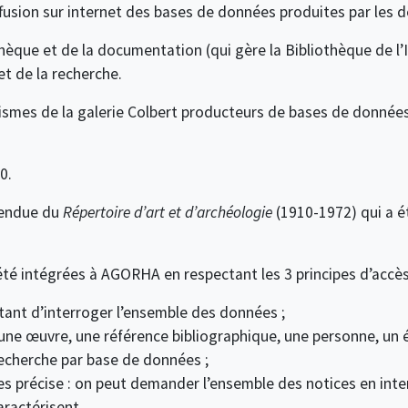
usion sur internet des bases de données produites par les d
hèque et de la documentation (qui gère la Bibliothèque de l’
t de la recherche.
smes de la galerie Colbert producteurs de bases de données i
0.
ttendue du
Répertoire d’art et d’archéologie
(1910-1972) qui a é
té intégrées à AGORHA en respectant les 3 principes d’accès
ant d’interroger l’ensemble des données ;
: une œuvre, une référence bibliographique, une personne, u
a recherche par base de données ;
s précise : on peut demander l’ensemble des notices en interr
aractérisent.