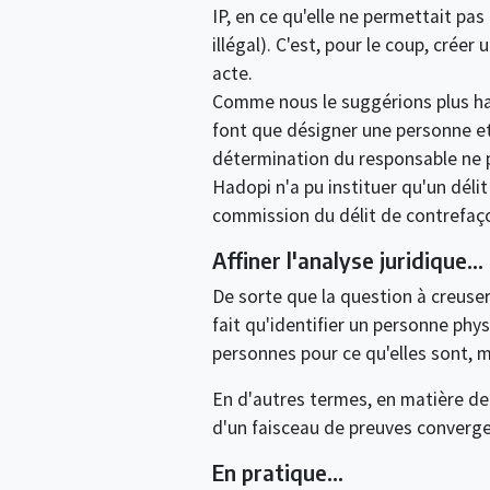
IP, en ce qu'elle ne permettait pas
illégal). C'est, pour le coup, crée
acte.
Comme nous le suggérions plus hau
font que désigner une personne et 
détermination du responsable ne prou
Hadopi n'a pu instituer qu'un dél
commission du délit de contrefa
Affiner l'analyse juridique…
De sorte que la question à creuser
fait qu'identifier un personne phys
personnes pour ce qu'elles sont, m
En d'autres termes, en matière de
d'un faisceau de preuves converge
En pratique…