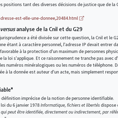
 positions tant des diverses décisions de justice que de la Cn
/adresse-est-elle-une-donnee,20484.html
versus
analyse de la Cnil et du G29
a jurisprudence a été divisée sur cette question, la Cnil et le
ne étant à caractère personnel, l'adresse IP devait entrer d
favorable à la protection d'un maximum de personnes physiq
de la loi s'applique. Et ce raisonnement ne tranche pas avec 
es numéros minéralogiques ou les numéros de téléphone. Dan
hée à la donnée est auteur d'un acte, mais simplement respo
iable"
 définition imprécise de la notion de personne identifiable.
a loi du 6 janvier 1978
Informatique, fichiers et libertés
dispose q
qui peut être identifiée, directement ou indirectement, par réf