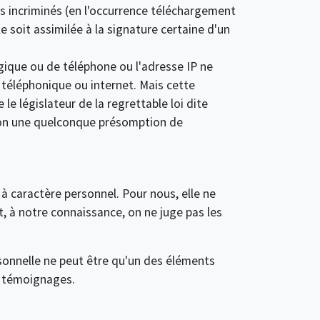
its incriminés (en l'occurrence téléchargement
e soit assimilée à la signature certaine d'un
ique ou de téléphone ou l'adresse IP ne
 téléphonique ou internet. Mais cette
 le législateur de la regrettable loi dite
 non une quelconque présomption de
à caractère personnel. Pour nous, elle ne
t, à notre connaissance, on ne juge pas les
rsonnelle ne peut être qu'un des éléments
t témoignages.