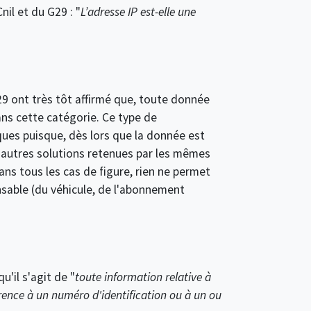
il et du G29 : "
L’adresse IP est-elle une
 G29 ont très tôt affirmé que, toute donnée
ans cette catégorie. Ce type de
ues puisque, dès lors que la donnée est
d'autres solutions retenues par les mêmes
s tous les cas de figure, rien ne permet
nsable (du véhicule, de l'abonnement
u'il s'agit de "
toute information relative à
érence à un numéro d'identification ou à un ou