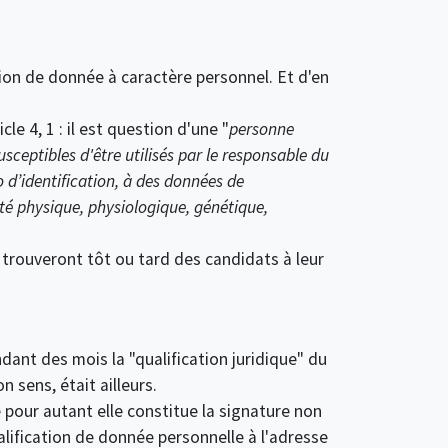
notion de donnée à caractère personnel. Et d'en
le 4, 1 : il est question d'une "
personne
ceptibles d'être utilisés par le responsable du
d’identification, à des données de
ité physique, physiologique, génétique,
i trouveront tôt ou tard des candidats à leur
dant des mois la "qualification juridique" du
 sens, était ailleurs.
 pour autant elle constitue la signature non
ualification de donnée personnelle à l'adresse