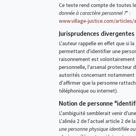
Ce texte rend compte de toutes les
donnée à caractère personnel ?
" :
www.village-justice.com/articles
Jurisprudences divergentes
L'auteur rappelle en effet que si l
permettant d'identifier une person
raisonnement est volontairement 
personnelle, l'arsenal protecteur 
autorités concernant notamment l
d'affirmer que la personne rattac
téléphonique ou internet).
Notion de personne "identif
L'ambiguïté semblerait venir d'une
L'alinéa 2 de l'actuel article 2 de l
une personne physique identifiée ou 