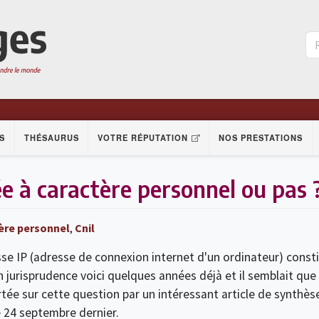
S
THÉSAURUS
VOTRE RÉPUTATION
NOS PRESTATIONS
ée à caractère personnel ou pas 
ère personnel
,
Cnil
esse IP (adresse de connexion internet d'un ordinateur) cons
jurisprudence voici quelques années déjà et il semblait que 
ée sur cette question par un intéressant article de synthèse
 24 septembre dernier.