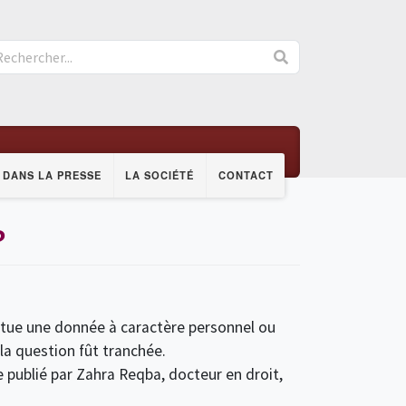
DANS LA PRESSE
LA SOCIÉTÉ
CONTACT
?
titue une donnée à caractère personnel ou
la question fût tranchée.
 publié par Zahra Reqba, docteur en droit,