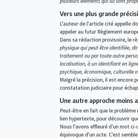
plusieurs éléments qui lui sont prop
Vers une plus grande précis
L'auteur de l'article cité appelle 
appeler au futur Règlement europé
Dans sa rédaction provisoire, le rè
physique qui peut être identifiée, 
traitement ou par toute autre pers
localisation, à un identifiant en li
psychique, économique, culturelle o
Malgré la précision, il est encore
constatation judiciaire pour échap
Une autre approche moins 
Peut-être en fait que le problème 
lien hypertexte, pour découvrir que
Nous l'avons effleuré d'un mot ci-
équivoque d'un acte. C'est semble-t