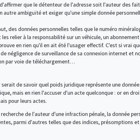
 d'affirmer que le détenteur de l'adresse soit l'auteur des fa
r un autre ambiguïté et exiger qu'une simple donnée personnell
t, des données personnelles telles que le numéro minéralog
les relier à la responsabilité sur un véhicule, un abonnement
ve en rien qu'il en ait été l'usager effectif. C'est si vrai que
it de négligence de surveillance de sa connexion internet et
çon par voie de téléchargement…
 serait de savoir quel poids juridique représente une donnée 
ique, mais en rien l'accuser d'un acte quelconque : or en droi
ais pour leurs actes.
 recherche de l'auteur d'une infraction pénale, la donnée pe
ntes, parmi d'autres telles que des indices, présomptions e