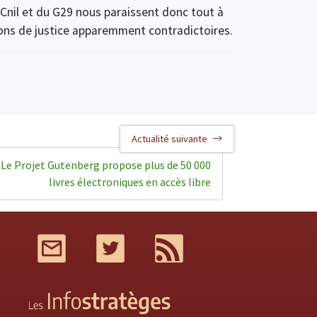
a Cnil et du G29 nous paraissent donc tout à
sions de justice apparemment contradictoires.
Actualité suivante
Le Projet Gutenberg propose plus de 50 000
livres électroniques en accès libre
Mail
Twitter
RSS