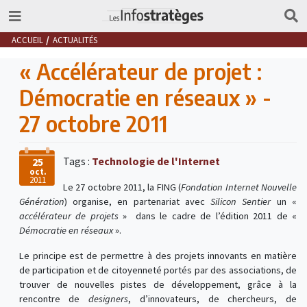
ACCUEIL
ACTUALITÉS
« Accélérateur de projet :
Démocratie en réseaux » -
27 octobre 2011
Tags :
Technologie de l'Internet
25
oct.
2011
Le 27 octobre 2011, la FING (
Fondation Internet Nouvelle
Génération
) organise, en partenariat avec
Silicon Sentier
un «
accélérateur de projets
» dans le cadre de l’édition 2011 de «
Démocratie en réseaux
».
Le principe est de permettre à des projets innovants en matière
de participation et de citoyenneté portés par des associations, de
trouver de nouvelles pistes de développement, grâce à la
rencontre de
designers
, d’innovateurs, de chercheurs, de