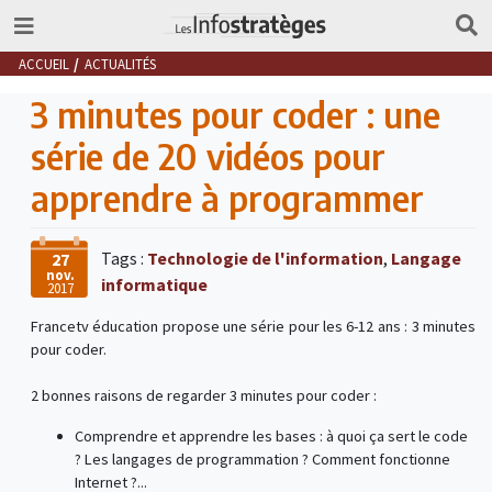
ACCUEIL
ACTUALITÉS
3 minutes pour coder : une
série de 20 vidéos pour
apprendre à programmer
Tags :
Technologie de l'information
,
Langage
27
nov.
informatique
2017
Francetv éducation propose une série pour les 6-12 ans : 3 minutes
pour coder.
2 bonnes raisons de regarder 3 minutes pour coder :
Comprendre et apprendre les bases : à quoi ça sert le code
? Les langages de programmation ? Comment fonctionne
Internet ?...