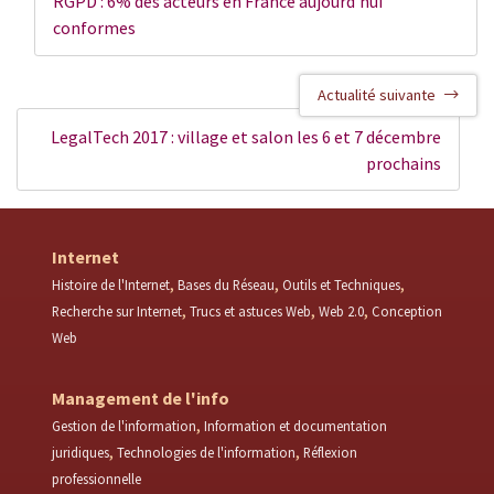
RGPD : 6% des acteurs en France aujourd’hui
conformes
Actualité suivante
LegalTech 2017 : village et salon les 6 et 7 décembre
prochains
Internet
Histoire de l'Internet
Bases du Réseau
Outils et Techniques
Recherche sur Internet
Trucs et astuces Web
Web 2.0
Conception
Web
Management de l'info
Gestion de l'information
Information et documentation
juridiques
Technologies de l'information
Réflexion
professionnelle