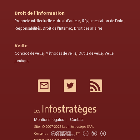
Droit de l'information
Propriété intellectuelle et droit d'auteur
Réglementation de l'info
Responsabilités
Droit de l'Internet
Droit des affaires
Veille
Concept de veille
Méthodes de veille
Outils de veille
Veille
juridique
Mail
Twitter
RSS
Mentions légales
Contact
Site : © 2007-2026 Les Infostratèges SARL
Contenu :
Directeurs de la publication :