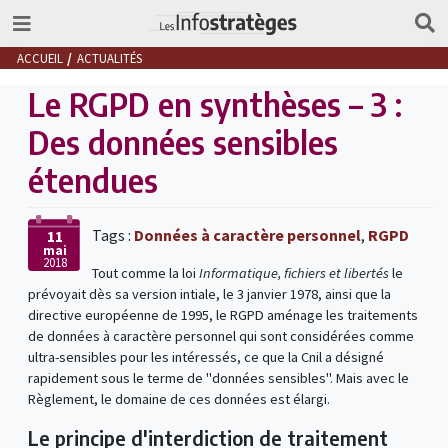
ACCUEIL
ACTUALITÉS
Le RGPD en synthèses – 3 :
Des données sensibles
étendues
Tags :
Données à caractère personnel
,
RGPD
11
mai
2018
Tout comme la loi
Informatique, fichiers et libertés
le
prévoyait dès sa version intiale, le 3 janvier 1978, ainsi que la
directive européenne de 1995, le RGPD aménage les traitements
de données à caractère personnel qui sont considérées comme
ultra-sensibles pour les intéressés, ce que la Cnil a désigné
rapidement sous le terme de "données sensibles". Mais avec le
Règlement, le domaine de ces données est élargi.
Le principe d'interdiction de traitement