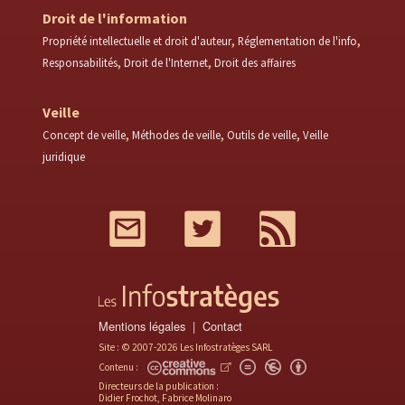
Droit de l'information
Propriété intellectuelle et droit d'auteur
Réglementation de l'info
Responsabilités
Droit de l'Internet
Droit des affaires
Veille
Concept de veille
Méthodes de veille
Outils de veille
Veille
juridique
Mail
Twitter
RSS
Mentions légales
Contact
Site : © 2007-2026 Les Infostratèges SARL
Contenu :
Directeurs de la publication :
Didier Frochot, Fabrice Molinaro