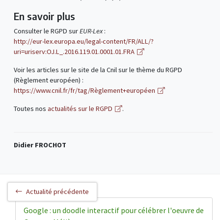
En savoir plus
Consulter le RGPD sur
EUR-Lex
:
http://eur-lex.europa.eu/legal-content/FR/ALL/?
uri=uriserv:OJ.L_.2016.119.01.0001.01.FRA
Voir les articles sur le site de la Cnil sur le thème du RGPD
(Règlement européen) :
https://www.cnil.fr/fr/tag/Règlement+européen
Toutes nos
actualités sur le RGPD
.
Didier FROCHOT
Actualité précédente
Google : un doodle interactif pour célébrer l'oeuvre de