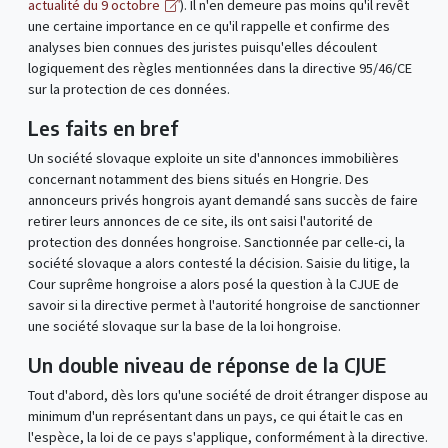
actualité du 9 octobre
). Il n'en demeure pas moins qu'il revêt
une certaine importance en ce qu'il rappelle et confirme des
analyses bien connues des juristes puisqu'elles découlent
logiquement des règles mentionnées dans la directive 95/46/CE
sur la protection de ces données.
Les faits en bref
Un société slovaque exploite un site d'annonces immobilières
concernant notamment des biens situés en Hongrie. Des
annonceurs privés hongrois ayant demandé sans succès de faire
retirer leurs annonces de ce site, ils ont saisi l'autorité de
protection des données hongroise. Sanctionnée par celle-ci, la
société slovaque a alors contesté la décision. Saisie du litige, la
Cour suprême hongroise a alors posé la question à la CJUE de
savoir si la directive permet à l'autorité hongroise de sanctionner
une société slovaque sur la base de la loi hongroise.
Un double niveau de réponse de la CJUE
Tout d'abord, dès lors qu'une société de droit étranger dispose au
minimum d'un représentant dans un pays, ce qui était le cas en
l'espèce, la loi de ce pays s'applique, conformément à la directive.