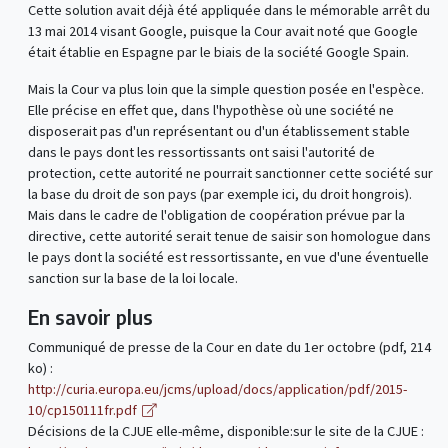
Cette solution avait déjà été appliquée dans le mémorable arrêt du
13 mai 2014 visant Google, puisque la Cour avait noté que Google
était établie en Espagne par le biais de la société Google Spain.
Mais la Cour va plus loin que la simple question posée en l'espèce.
Elle précise en effet que, dans l'hypothèse où une société ne
disposerait pas d'un représentant ou d'un établissement stable
dans le pays dont les ressortissants ont saisi l'autorité de
protection, cette autorité ne pourrait sanctionner cette société sur
la base du droit de son pays (par exemple ici, du droit hongrois).
Mais dans le cadre de l'obligation de coopération prévue par la
directive, cette autorité serait tenue de saisir son homologue dans
le pays dont la société est ressortissante, en vue d'une éventuelle
sanction sur la base de la loi locale.
En savoir plus
Communiqué de presse de la Cour en date du 1er octobre (pdf, 214
ko) :
http://curia.europa.eu/jcms/upload/docs/application/pdf/2015-
10/cp150111fr.pdf
Décisions de la CJUE elle-même, disponible:sur le site de la CJUE :