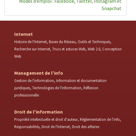
Modes d’emploi : Facebook, Twitter, Instagram et
Snapchat
Internet
Histoire de l'Internet
Bases du Réseau
Outils et Techniques
Recherche sur Internet
Trucs et astuces Web
Web 2.0
Conception
Web
Management de l'info
Gestion de l'information
Information et documentation
juridiques
Technologies de l'information
Réflexion
professionnelle
Droit de l'information
Propriété intellectuelle et droit d'auteur
Réglementation de l'info
Responsabilités
Droit de l'Internet
Droit des affaires