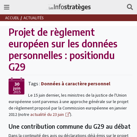
ACCUEIL
ACTUALITÉS
Projet de règlement
européen sur les données
personnelles : positiondu
G29
Tags :
Données à caractère personnel
30
juin
2015
Le 15 juin dernier, les ministres de la justice de l'Union
européenne sont parvenus à une approche générale sur le projet
de règlement proposé par la Commission européenne en janvier
2012 (notre
actualité du 23 juin
).
Une contribution commune du G29 au débat
Dans la continuité des avis ou déclarations déjà émis sur le projet