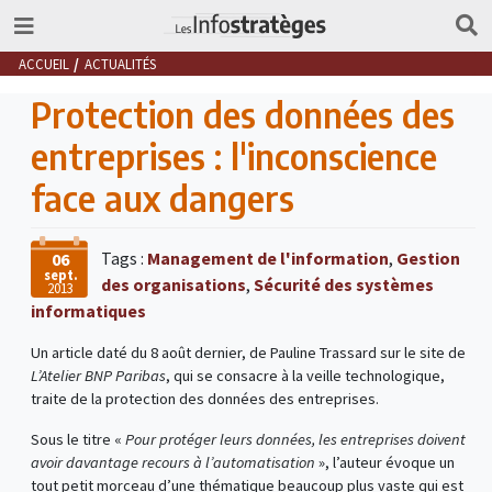
ACCUEIL
ACTUALITÉS
Protection des données des
entreprises : l'inconscience
face aux dangers
Tags :
Management de l'information
,
Gestion
06
sept.
des organisations
,
Sécurité des systèmes
2013
informatiques
Un article daté du 8 août dernier, de Pauline Trassard sur le site de
L’Atelier BNP Paribas
, qui se consacre à la veille technologique,
traite de la protection des données des entreprises.
Sous le titre «
Pour protéger leurs données, les entreprises doivent
avoir davantage recours à l’automatisation
», l’auteur évoque un
tout petit morceau d’une thématique beaucoup plus vaste qui est