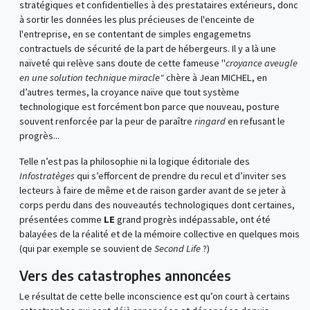
stratégiques et confidentielles à des prestataires extérieurs, donc
à sortir les données les plus précieuses de l'enceinte de
l'entreprise, en se contentant de simples engagemetns
contractuels de sécurité de la part de hébergeurs. Il y a là une
naïveté qui relève sans doute de cette fameuse "
croyance aveugle
en une solution technique miracle"
chère à Jean MICHEL, en
d’autres termes, la croyance naïve que tout système
technologique est forcément bon parce que nouveau, posture
souvent renforcée par la peur de paraître
ringard
en refusant le
progrès...
Telle n’est pas la philosophie ni la logique éditoriale des
Infostratèges
qui s’efforcent de prendre du recul et d’inviter ses
lecteurs à faire de même et de raison garder avant de se jeter à
corps perdu dans des nouveautés technologiques dont certaines,
présentées comme
LE
grand progrès indépassable, ont été
balayées de la réalité et de la mémoire collective en quelques mois
(qui par exemple se souvient de
Second Life
?)
Vers des catastrophes annoncées
Le résultat de cette belle inconscience est qu’on court à certains