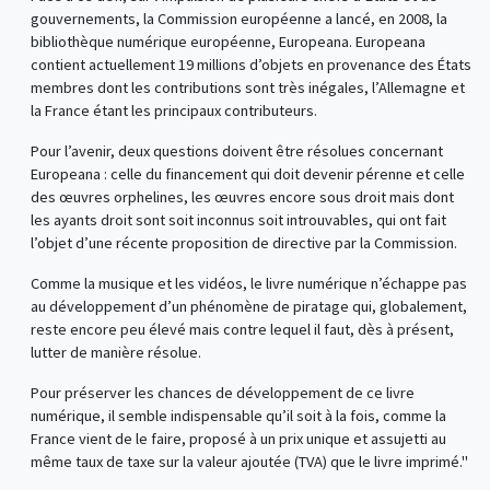
gouvernements, la Commission européenne a lancé, en 2008, la
bibliothèque numérique européenne, Europeana. Europeana
contient actuellement 19 millions d’objets en provenance des États
membres dont les contributions sont très inégales, l’Allemagne et
la France étant les principaux contributeurs.
Pour l’avenir, deux questions doivent être résolues concernant
Europeana : celle du financement qui doit devenir pérenne et celle
des œuvres orphelines, les œuvres encore sous droit mais dont
les ayants droit sont soit inconnus soit introuvables, qui ont fait
l’objet d’une récente proposition de directive par la Commission.
Comme la musique et les vidéos, le livre numérique n’échappe pas
au développement d’un phénomène de piratage qui, globalement,
reste encore peu élevé mais contre lequel il faut, dès à présent,
lutter de manière résolue.
Pour préserver les chances de développement de ce livre
numérique, il semble indispensable qu’il soit à la fois, comme la
France vient de le faire, proposé à un prix unique et assujetti au
même taux de taxe sur la valeur ajoutée (TVA) que le livre imprimé."