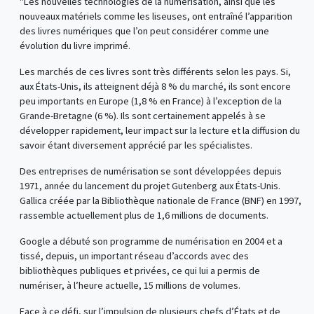
"Les nouvelles technologies de la numérisation, ainsi que les
nouveaux matériels comme les liseuses, ont entraîné l’apparition
des livres numériques que l’on peut considérer comme une
évolution du livre imprimé.
Les marchés de ces livres sont très différents selon les pays. Si,
aux États-Unis, ils atteignent déjà 8 % du marché, ils sont encore
peu importants en Europe (1,8 % en France) à l’exception de la
Grande-Bretagne (6 %). Ils sont certainement appelés à se
développer rapidement, leur impact sur la lecture et la diffusion du
savoir étant diversement apprécié par les spécialistes.
Des entreprises de numérisation se sont développées depuis
1971, année du lancement du projet Gutenberg aux États-Unis.
Gallica créée par la Bibliothèque nationale de France (BNF) en 1997,
rassemble actuellement plus de 1,6 millions de documents.
Google a débuté son programme de numérisation en 2004 et a
tissé, depuis, un important réseau d’accords avec des
bibliothèques publiques et privées, ce qui lui a permis de
numériser, à l’heure actuelle, 15 millions de volumes.
Face à ce défi, sur l’impulsion de plusieurs chefs d’États et de