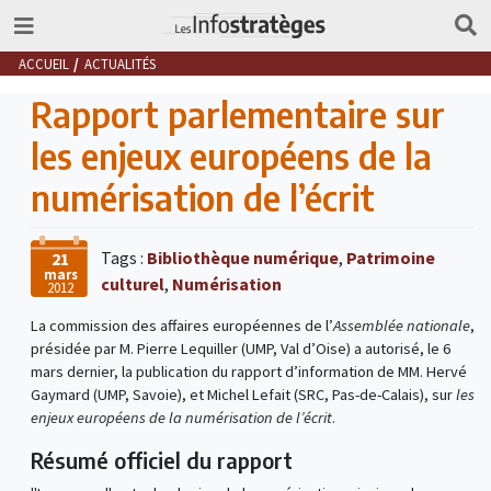
ACCUEIL
ACTUALITÉS
Rapport parlementaire sur
les enjeux européens de la
numérisation de l’écrit
Tags :
Bibliothèque numérique
,
Patrimoine
21
mars
culturel
,
Numérisation
2012
La commission des affaires européennes de l’
Assemblée nationale
,
présidée par M. Pierre Lequiller (UMP, Val d’Oise) a autorisé, le 6
mars dernier, la publication du rapport d’information de MM. Hervé
Gaymard (UMP, Savoie), et Michel Lefait (SRC, Pas-de-Calais), sur
les
enjeux européens de la numérisation de l’écrit
.
Résumé officiel du rapport