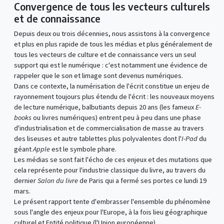
Convergence de tous les vecteurs culturels
et de connaissance
Depuis deux ou trois décennies, nous assistons à la convergence
et plus en plus rapide de tous les médias et plus généralement de
tous les vecteurs de culture et de connaissance vers un seul
support qui est le numérique : c'est notamment une évidence de
rappeler que le son et limage sont devenus numériques.
Dans ce contexte, la numérisation de l'écrit constitue un enjeu de
rayonnement toujours plus étendu de l'écrit : les nouveaux moyens
de lecture numérique, balbutiants depuis 20 ans (les fameux
E-
books
ou livres numériques) entrent peu à peu dans une phase
d'industrialisation et de commercialisation de masse au travers
des liseuses et autre tablettes plus polyvalentes dont l'
I-Pad
du
géant
Apple
est le symbole phare.
Les médias se sont fait l'écho de ces enjeux et des mutations que
cela représente pour l'industrie classique du livre, au travers du
dernier
Salon du livre
de Paris qui a fermé ses portes ce lundi 19
mars.
Le présent rapport tente d'embrasser l'ensemble du phénomène
sous l'angle des enjeux pour l'Europe, à la fois lieu géographique
culturel et Entité politique (l'Union européenne).