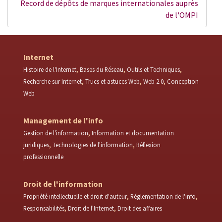
Record de dépôts de marques internationales auprès
de l'OMPI
Internet
Histoire de l'Internet
Bases du Réseau
Outils et Techniques
Recherche sur Internet
Trucs et astuces Web
Web 2.0
Conception
Web
Management de l'info
Gestion de l'information
Information et documentation
juridiques
Technologies de l'information
Réflexion
professionnelle
Droit de l'information
Propriété intellectuelle et droit d'auteur
Réglementation de l'info
Responsabilités
Droit de l'Internet
Droit des affaires