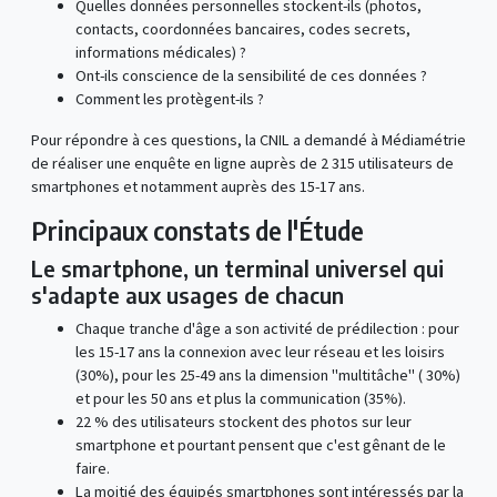
Quelles données personnelles stockent-ils (photos,
contacts, coordonnées bancaires, codes secrets,
informations médicales) ?
Ont-ils conscience de la sensibilité de ces données ?
Comment les protègent-ils ?
Pour répondre à ces questions, la CNIL a demandé à Médiamétrie
de réaliser une enquête en ligne auprès de 2 315 utilisateurs de
smartphones et notamment auprès des 15-17 ans.
Principaux constats de l'Étude
Le smartphone, un terminal universel qui
s'adapte aux usages de chacun
Chaque tranche d'âge a son activité de prédilection : pour
les 15-17 ans la connexion avec leur réseau et les loisirs
(30%), pour les 25-49 ans la dimension "multitâche" ( 30%)
et pour les 50 ans et plus la communication (35%).
22 % des utilisateurs stockent des photos sur leur
smartphone et pourtant pensent que c'est gênant de le
faire.
La moitié des équipés smartphones sont intéressés par la