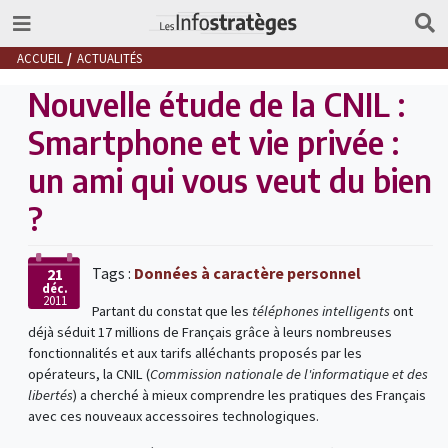
ACCUEIL
ACTUALITÉS
Nouvelle étude de la CNIL :
Smartphone et vie privée :
un ami qui vous veut du bien
?
Tags :
Données à caractère personnel
21
déc.
2011
Partant du constat que les
téléphones intelligents
ont
déjà séduit 17 millions de Français grâce à leurs nombreuses
fonctionnalités et aux tarifs alléchants proposés par les
opérateurs, la CNIL (
Commission nationale de l'informatique et des
libertés
) a cherché à mieux comprendre les pratiques des Français
avec ces nouveaux accessoires technologiques.