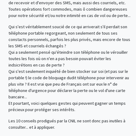
de recevoir et d'envoyer des SMS, mais aussi des courriels, etc.
Toutes opérations fort commodes, mais ô combien dangereuses
pour notre sécurité et/ou notre intimité en cas de vol ou de perte...
Qui s'est véritablement soucié de ce qui arriverait s'il perdait son
téléphone portable regorgeant, non seulement de tous ses
constacts personnels, parfois les plus privés, mais encore de tous
les SMS et courriels échangés ?
Qui a seulement pensé qu'éteindre son téléphone ou le vérouiller
toutes les fois où on n'en a pas besoin pouvait éviter les
indsicrétions en cas de perte ?
Qui s'est seulement inquiété de bien stocker sur soi (et pas sur le
portable !) le code de bloquage dudit téléphone pour intervenir au
plus vite ? Il est vrai que peu de Français ont sur eux le n° de
téléphone d'urgence pour déclarer la perte ou le vol d'une carte
bancaire...
Et pourtant, voici quelques gestes qui peuvent gagner un temps
précieux pour protéger ses intérêts.
Les 10 conseils prodigués par la CNIL ne sont donc pas inutiles à
consulter... et à appliquer.