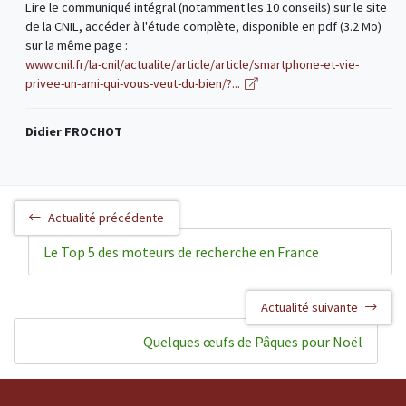
Lire le communiqué intégral (notamment les 10 conseils) sur le site
de la CNIL, accéder à l'étude complète, disponible en pdf (3.2 Mo)
sur la même page :
www.cnil.fr/la-cnil/actualite/article/article/smartphone-et-vie-
privee-un-ami-qui-vous-veut-du-bien/?...
Didier FROCHOT
Actualité précédente
Le Top 5 des moteurs de recherche en France
Actualité suivante
Quelques œufs de Pâques pour Noël