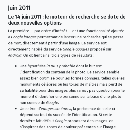
Juin 2011
Le 14 juin 2011 : le moteur de recherche se dote de
deux nouvelles options
La première — par ordre d'intérêt — est une fonctionnalité ajoutée
à
Google images
permettant de lancer une recherche qui se passe
de mot, directement à partir d'une image. Le service est
directement inspiré du service
Google Googles
proposé sur
Android
. On obtient ainsi trois types de résultats :
Une
hypothèse la plus probable
dont le but est
l’identification du contenu de la photo. Le service semble
assez bien optimisé pour les formes connues, telles que les
monuments célèbres ou les toiles de maîtres mais perd de
sa fiabilité pour des images plus rares ; pas question pour le
moment d’identifier une personne sur la base d’une photo
non connue de
Google
.
Une série d’
images similaires
, la pertinence de celle-ci
dépend surtout du succès de l’identification. Si cette
dernière fait défaut
Google
proposera des images en
s’inspirant des zones de couleur présentes sur l’image.