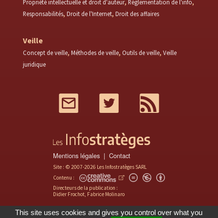
Propriété intellectuelle et droit d'auteur
Réglementation de l'info
Responsabilités
Droit de l'Internet
Droit des affaires
Veille
Concept de veille
Méthodes de veille
Outils de veille
Veille
juridique
Mail
Twitter
RSS
Mentions légales
Contact
Site : © 2007-2026 Les Infostratèges SARL
Contenu :
Directeurs de la publication :
Didier Frochot, Fabrice Molinaro
This site uses cookies and gives you control over what you