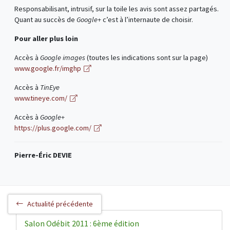
Responsabilisant, intrusif, sur la toile les avis sont assez partagés.
Quant au succès de
Google+
c’est à l’internaute de choisir.
Pour aller plus loin
Accès à
Google images
(toutes les indications sont sur la page)
www.google.fr/imghp
Accès à
TinEye
www.tineye.com/
Accès à
Google+
https://plus.google.com/
Pierre-Éric DEVIE
Actualité précédente
Salon Odébit 2011 : 6ème édition