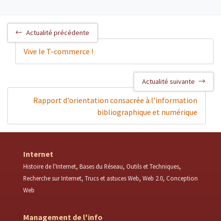
Actualité précédente
Vive le T-commerce !
Actualité suivante
Rapport d'orientation consacrée à l’information
bibliographique et numérique
Internet
Histoire de l'Internet
Bases du Réseau
Outils et Techniques
Recherche sur Internet
Trucs et astuces Web
Web 2.0
Conception
Web
Management de l'info