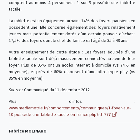
comptent au moins 4 personnes : 1 sur 5 possède une tablette
tactile.
La tablette est un équipement urbain : 14% des foyers parisiens en
possèdent une. Elle concerne également des foyers relativement
jeunes mais potentiellement dotés d’un certain pouvoir d’achat :
17,5% des foyers dont le chef de famille est âgé de 35 à 49 ans.
Autre enseignement de cette étude : Les foyers équipés d’une
tablette tactile sont déjà massivement connectés au sein de leur
foyer. Plus de 95% ont un accès internet à domicile (vs 74% en
moyenne), et près de 60% disposent d’une offre triple play (vs
35% en moyenne).
Source
: Communiqué du 11 décembre 2012
Plus d'infos :
www.mediametrie.fr/comportements/communiques/1-foyer-sur-
10-possede-une-tablette-tactile-en-france.php?id=777
Fabrice MOLINARO